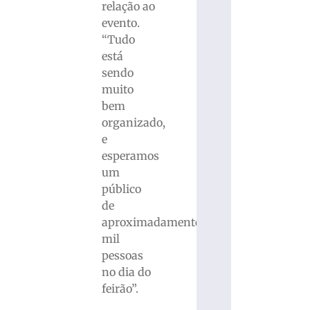
relação ao
evento.
“Tudo
está
sendo
muito
bem
organizado,
e
esperamos
um
público
de
aproximadamente
mil
pessoas
no dia do
feirão”.