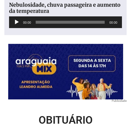
Nebulosidade, chuva passageira e aumento
da temperatura
Tocador
00:00
00:00
de
áudio
Publicidade
OBITUÁRIO