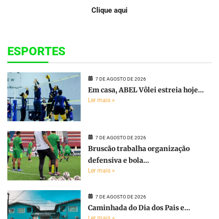
Clique aqui
ESPORTES
7 DE AGOSTO DE 2026
Em casa, ABEL Vôlei estreia hoje...
Ler mais »
7 DE AGOSTO DE 2026
Bruscão trabalha organização
defensiva e bola...
Ler mais »
7 DE AGOSTO DE 2026
Caminhada do Dia dos Pais e...
Ler mais »