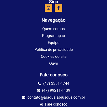
Siga
Navegação
Quem somos
Programação
Equipe
Política de privacidade
Cookies do site
Ouvir
Fale conosco
(47) 3351-1744
(47) 99211-1139
contato@araguaiabrusque.com.br
Fale conosco