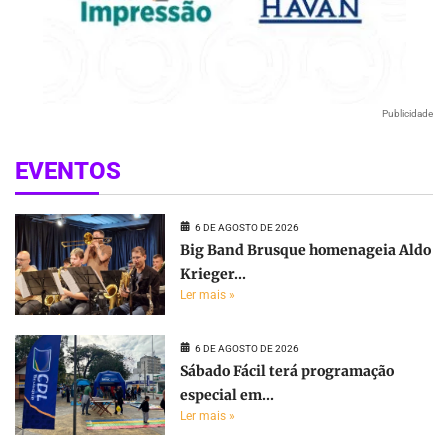
Publicidade
EVENTOS
6 DE AGOSTO DE 2026
Big Band Brusque homenageia Aldo
Krieger...
Ler mais »
6 DE AGOSTO DE 2026
Sábado Fácil terá programação
especial em...
Ler mais »