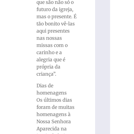
que são não só o
futuro da igreja,
mas o presente. É
tão bonito vê-las
aqui presentes
nas nossas
missas com o
carinho e a
alegria que é
própria da
criança”.
Dias de
homenagens
Os últimos dias
foram de muitas
homenagens à
Nossa Senhora
Aparecida na