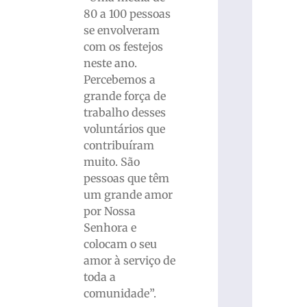
80 a 100 pessoas
se envolveram
com os festejos
neste ano.
Percebemos a
grande força de
trabalho desses
voluntários que
contribuíram
muito. São
pessoas que têm
um grande amor
por Nossa
Senhora e
colocam o seu
amor à serviço de
toda a
comunidade”.