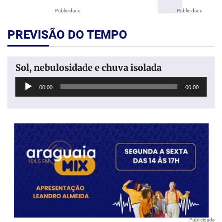
Publicidade
Publicidade
PREVISÃO DO TEMPO
Sol, nebulosidade e chuva isolada
Tocador
00:00
00:00
de
áudio
Publicidade