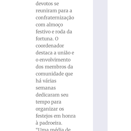
devotos se
reuniram para a
confraternização
com almoço
festivo e roda da
fortuna. O
coordenador
destaca a união e
o envolvimento
dos membros da
comunidade que
há várias
semanas
dedicaram seu
tempo para
organizar os
festejos em honra
à padroeira.
“Uma média de