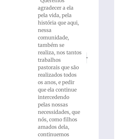
“Queremos
agradecer a ela
pela vida, pela
história que aqui,
nessa
comunidade,
também se
realiza, nos tantos
PRÓXIMO
ANTERIOR
trabalhos
Guarani Futsal/FME Brusque conqui
Ação que começou no RS e
pastorais que são
realizados todos
os anos, e pedir
que ela continue
intercedendo
pelas nossas
necessidades, que
nós, como filhos
amados dela,
continuemos