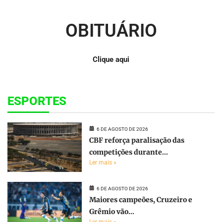
OBITUÁRIO
Clique aqui
ESPORTES
6 DE AGOSTO DE 2026
CBF reforça paralisação das
competições durante...
Ler mais »
6 DE AGOSTO DE 2026
Maiores campeões, Cruzeiro e
Grêmio vão...