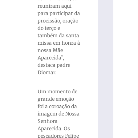
reuniram aqui
para participar da
procissão, oração
do terço e
também da santa
missa em honra à
nossa Mãe
Aparecida”,
destaca padre
Diomar.
Um momento de
grande emoção
foi a coroação da
imagem de Nossa
Senhora
Aparecida. Os
pescadores Felipe