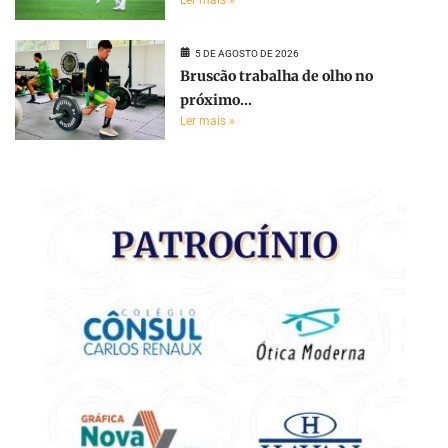
Ler mais »
5 DE AGOSTO DE 2026
Bruscão trabalha de olho no
próximo...
Ler mais »