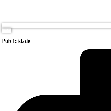
ouça
Publicidade