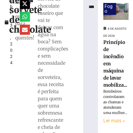
de
u
Carnaval
melhor
chocolate
Fog
sorvete
b
mais
que
o
caseiro que
r
seguro
essa
de
o
vai te
do
para
3
Brasil
chocolate
deixar com
6 DE AGOSTO
dias
1
água na
18
DE 2026
quentes!
,
de
boca? Sem
Princípio
fevereiro
2
de
complicações
de
0
2026
e sem
incêndio
2
Ler
necessidade
4
em
mais
de
máquina
»
sorveteira,
de lavar
essa receita
mobiliza...
Receita
é perfeita
Bombeiros
fácil
controlaram
para quem
e
as chamas e
quer uma
atenderam
deliciosa
sobremesa
uma mulher...
de
refrescante
brownie
Ler mais »
de
e cheia de