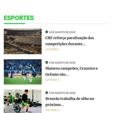
ESPORTES
6 DE AGOSTO DE 2026
CBF reforça paralisação das
competições durante...
Ler mais »
6 DE AGOSTO DE 2026
Maiores campeões, Cruzeiro e
Grêmio vão...
Ler mais »
5 DE AGOSTO DE 2026
Bruscão trabalha de olho no
próximo...
Ler mais »