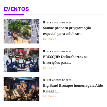
EVENTOS
6 DE AGOSTO DE 2026
Samae prepara programação
especial para celebrar...
Ler mais »
6 DE AGOSTO DE 2026
BRUSQUE: Estão abertas as
inscrições para...
Ler mais »
6 DE AGOSTO DE 2026
Big Band Brusque homenageia Aldo
Krieger...
Ler mais »