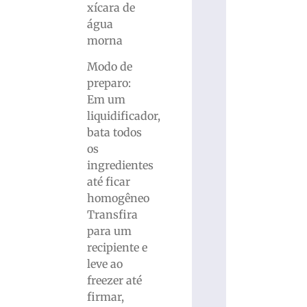
xícara de
água
morna
Modo de
preparo:
Em um
liquidificador,
bata todos
os
ingredientes
até ficar
homogêneo
Transfira
para um
recipiente e
leve ao
freezer até
firmar,