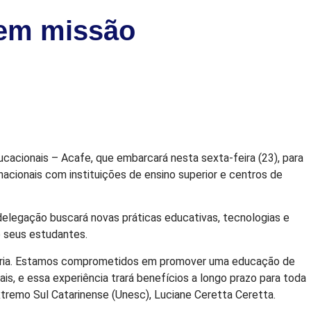
 em missão
cacionais – Acafe, que embarcará nesta sexta-feira (23), para
nacionais com instituições de ensino superior e centros de
delegação buscará novas práticas educativas, tecnologias e
e seus estudantes.
tória. Estamos comprometidos em promover uma educação de
ais, e essa experiência trará benefícios a longo prazo para toda
xtremo Sul Catarinense (Unesc), Luciane Ceretta Ceretta.