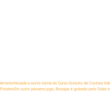
Anterior
Iniciada a sexta turma do Curso Gratuito de Costura In
Próximo
Em outro péssimo jogo, Brusque é goleado pelo Goiás no