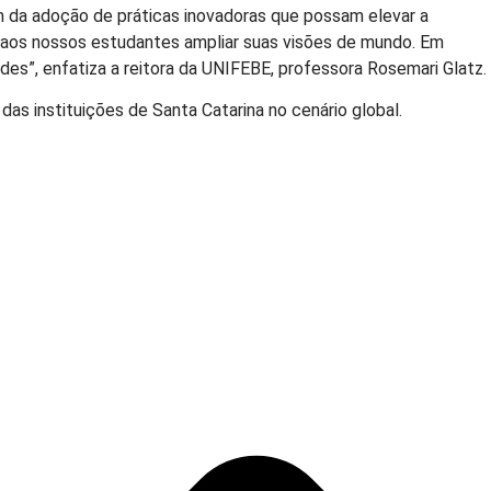
m da adoção de práticas inovadoras que possam elevar a
am aos nossos estudantes ampliar suas visões de mundo. Em
es”, enfatiza a reitora da UNIFEBE, professora Rosemari Glatz.
as instituições de Santa Catarina no cenário global.