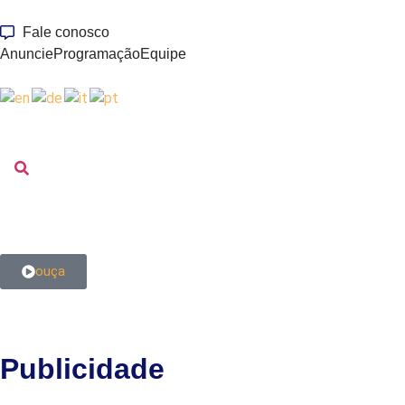
Fale conosco
Anuncie
Programação
Equipe
ouça
Publicidade