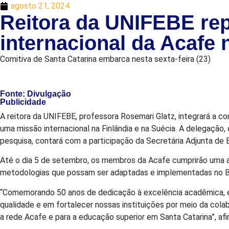
agosto 21, 2024
Reitora da UNIFEBE rep
internacional da Acafe 
Comitiva de Santa Catarina embarca nesta sexta-feira (23)
Fonte: Divulgação
Publicidade
A reitora da UNIFEBE, professora Rosemari Glatz, integrará a c
uma missão internacional na Finlândia e na Suécia. A delegação,
pesquisa, contará com a participação da Secretária Adjunta de 
Até o dia 5 de setembro, os membros da Acafe cumprirão uma age
metodologias que possam ser adaptadas e implementadas no Bra
“Comemorando 50 anos de dedicação à excelência acadêmica, e
qualidade e em fortalecer nossas instituições por meio da colabo
a rede Acafe e para a educação superior em Santa Catarina”, af