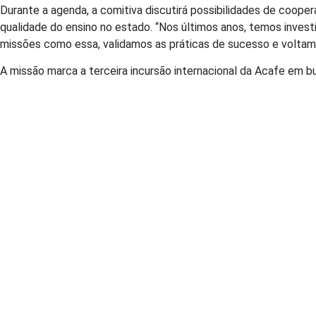
Durante a agenda, a comitiva discutirá possibilidades de coop
qualidade do ensino no estado. “Nos últimos anos, temos inves
missões como essa, validamos as práticas de sucesso e voltamos
A missão marca a terceira incursão internacional da Acafe em b