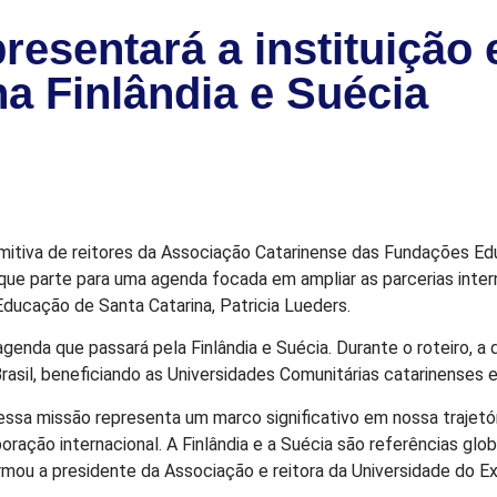
resentará a instituição
na Finlândia e Suécia
omitiva de reitores da Associação Catarinense das Fundações Edu
 que parte para uma agenda focada em ampliar as parcerias inter
Educação de Santa Catarina, Patricia Lueders.
nda que passará pela Finlândia e Suécia. Durante o roteiro, a 
sil, beneficiando as Universidades Comunitárias catarinenses 
ssa missão representa um marco significativo em nossa traje
ração internacional. A Finlândia e a Suécia são referências glob
irmou a presidente da Associação e reitora da Universidade do E