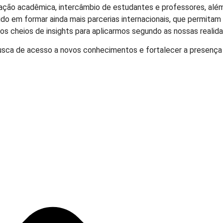
eração acadêmica, intercâmbio de estudantes e professores, alé
tido em formar ainda mais parcerias internacionais, que permit
 cheios de insights para aplicarmos segundo as nossas realidad
usca de acesso a novos conhecimentos e fortalecer a presença d