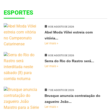
ESPORTES
8 DE AGOSTO DE 2026
Abel Moda Vôlei estreia com
vitória...
Ler mais »
8 DE AGOSTO DE 2026
Serra do Rio do Rastro será...
Ler mais »
7 DE AGOSTO DE 2026
Brusque anuncia contratação do
zagueiro João...
Ler mais »