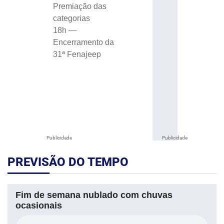
Premiação das
categorias
18h —
Encerramento da
31ª Fenajeep
Publicidade
Publicidade
PREVISÃO DO TEMPO
Fim de semana nublado com chuvas
ocasionais