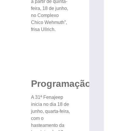
a partir de quinta-
feira, 18 de junho,
no Complexo
Chico Wehmuth”,
frisa Ullrich.
Programação
A 31ª Fenajeep
inicia no dia 18 de
junho, quarta-feira,
com o
hasteamento da