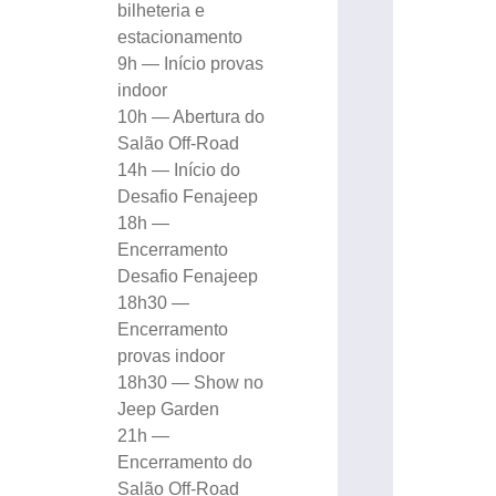
bilheteria e
estacionamento
9h — Início provas
indoor
10h — Abertura do
Salão Off-Road
14h — Início do
Desafio Fenajeep
18h —
Encerramento
Desafio Fenajeep
18h30 —
Encerramento
provas indoor
18h30 — Show no
Jeep Garden
21h —
Encerramento do
Salão Off-Road