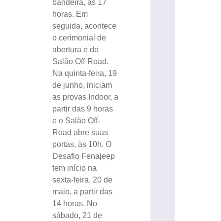
bandeira, às 17
horas. Em
seguida, acontece
o cerimonial de
abertura e do
Salão Off-Road.
Na quinta-feira, 19
de junho, iniciam
as provas Indoor, a
partir das 9 horas
e o Salão Off-
Road abre suas
portas, às 10h. O
Desafio Fenajeep
tem início na
sexta-feira, 20 de
maio, a partir das
14 horas. No
sábado, 21 de