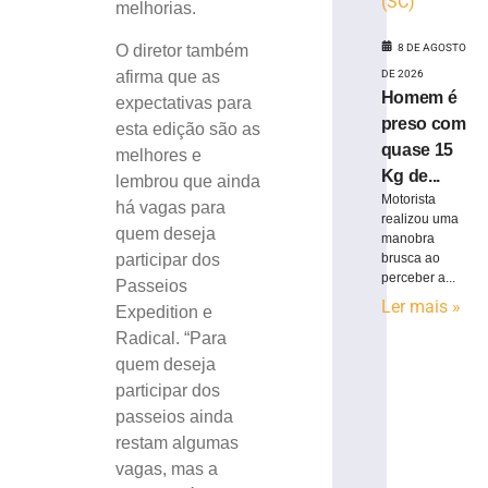
melhorias.
O diretor também
8 DE AGOSTO
afirma que as
DE 2026
Homem é
expectativas para
preso com
esta edição são as
quase 15
melhores e
Kg de...
lembrou que ainda
Motorista
há vagas para
realizou uma
quem deseja
manobra
participar dos
brusca ao
perceber a...
Passeios
Ler mais »
Expedition e
Radical. “Para
quem deseja
participar dos
passeios ainda
restam algumas
vagas, mas a