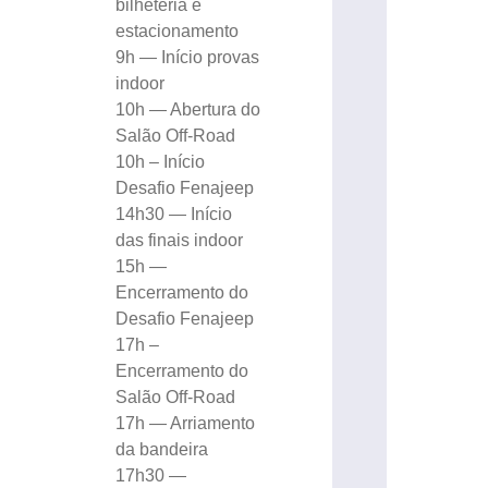
bilheteria e
estacionamento
9h — Início provas
indoor
10h — Abertura do
Salão Off-Road
10h – Início
Desafio Fenajeep
14h30 — Início
das finais indoor
15h —
Encerramento do
Desafio Fenajeep
17h –
Encerramento do
Salão Off-Road
17h — Arriamento
da bandeira
17h30 —