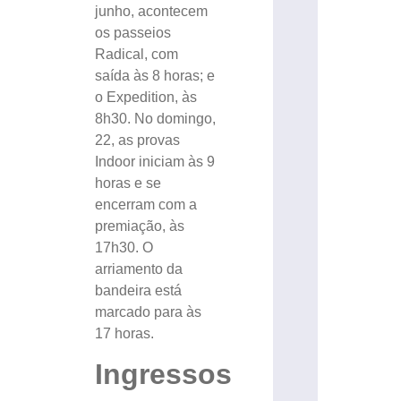
junho, acontecem
os passeios
Radical, com
saída às 8 horas; e
o Expedition, às
8h30. No domingo,
22, as provas
Indoor iniciam às 9
horas e se
encerram com a
premiação, às
17h30. O
arriamento da
bandeira está
marcado para às
17 horas.
Ingressos