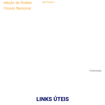
Ler mais »
Publicidade
LINKS ÚTEIS