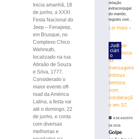
relação
eletrônicas
Inicia amanhã, 18
extraconjugal
em
de junho, a XXXI
do marido,
SC
Festa Nacional do
registro civil...
8
Jeep – Fenajeep,
Ler mais »
de
em Brusque, no
agosto
de
Complexo Chico
2026
Judi
Wehmuth,
ciári
Ler
o
localizado na rua
mais
Abraão de Souza
»
e Silva, 1777.
Considerado o
Cratera
maior evento off-
se
road da América
abre
Latina, a festa vai
e
até o domingo, 22
“engole”
roda
de junho, e conta
8 DE AGOSTO
de
com diversas
DE 2026
caminhão
melhorias e
Golpe
de
novidades na