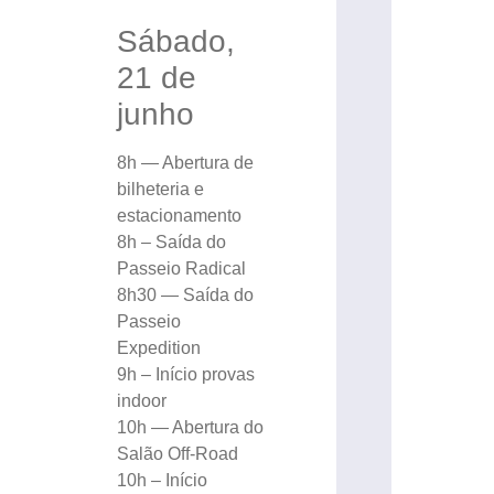
Sábado,
21 de
junho
8h — Abertura de
bilheteria e
estacionamento
8h – Saída do
Passeio Radical
8h30 — Saída do
Passeio
Expedition
9h – Início provas
indoor
10h — Abertura do
Salão Off-Road
10h – Início