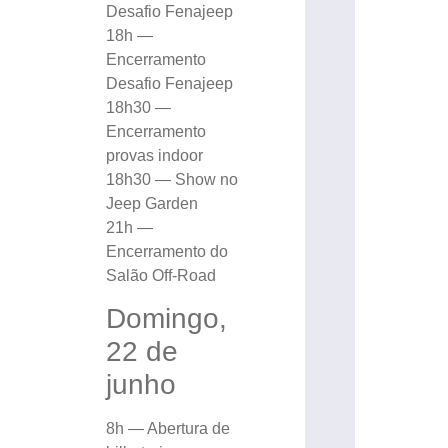
Desafio Fenajeep
18h —
Encerramento
Desafio Fenajeep
18h30 —
Encerramento
provas indoor
18h30 — Show no
Jeep Garden
21h —
Encerramento do
Salão Off-Road
Domingo,
22 de
junho
8h — Abertura de