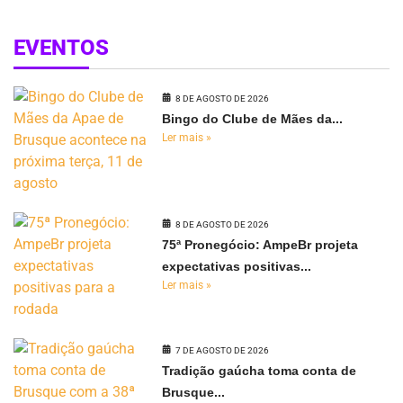
EVENTOS
8 DE AGOSTO DE 2026
Bingo do Clube de Mães da...
Ler mais »
8 DE AGOSTO DE 2026
75ª Pronegócio: AmpeBr projeta
expectativas positivas...
Ler mais »
7 DE AGOSTO DE 2026
Tradição gaúcha toma conta de
Brusque...