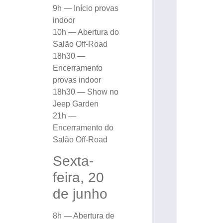
9h — Início provas
indoor
10h — Abertura do
Salão Off-Road
18h30 —
Encerramento
provas indoor
18h30 — Show no
Jeep Garden
21h —
Encerramento do
Salão Off-Road
Sexta-
feira, 20
de junho
8h — Abertura de