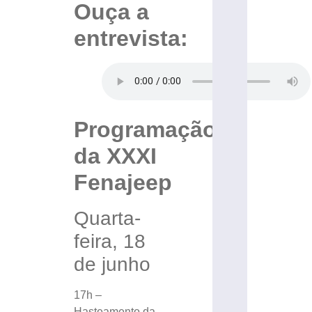
Ouça a
entrevista:
Programação
da XXXI
Fenajeep
Quarta-
feira, 18
de junho
17h –
Hasteamento da