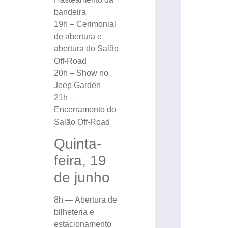
bandeira
19h – Cerimonial
de abertura e
abertura do Salão
Off-Road
20h – Show no
Jeep Garden
21h –
Encerramento do
Salão Off-Road
Quinta-
feira, 19
de junho
8h — Abertura de
bilheteria e
estacionamento