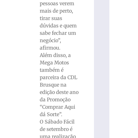
pessoas verem
mais de perto,
tirar suas
dúvidas e quem
sabe fechar um
negócio”,
afirmou.
Além disso, a
Mega Motos
também é
parceira da CDL
Brusque na
edição deste ano
da Promoção
“Comprar Aqui
dá Sorte”.
O Sábado Fácil
de setembro é
uma realização