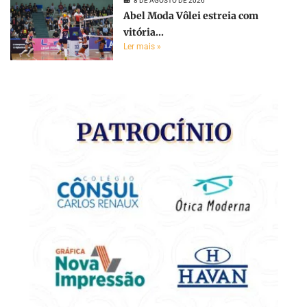
8 DE AGOSTO DE 2026
Abel Moda Vôlei estreia com
vitória...
Ler mais »