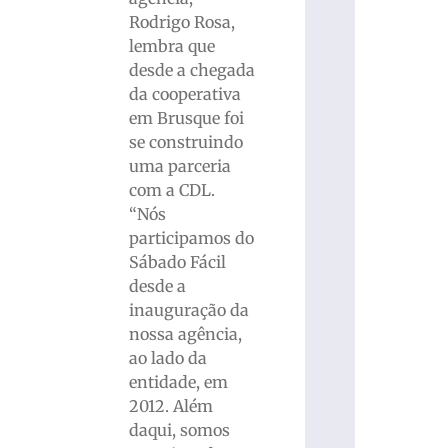
Rodrigo Rosa,
lembra que
desde a chegada
da cooperativa
em Brusque foi
se construindo
uma parceria
com a CDL.
“Nós
participamos do
Sábado Fácil
desde a
inauguração da
nossa agência,
ao lado da
entidade, em
2012. Além
daqui, somos