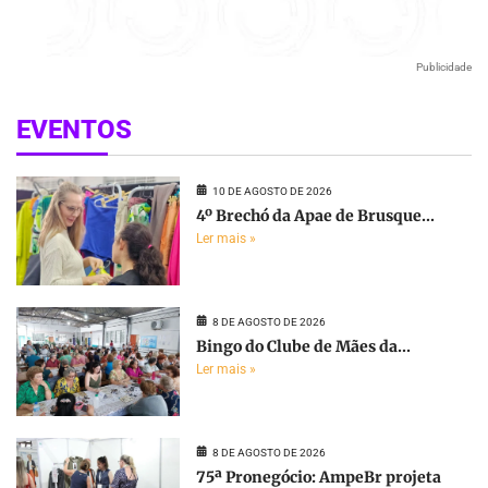
Publicidade
EVENTOS
10 DE AGOSTO DE 2026
4º Brechó da Apae de Brusque...
Ler mais »
8 DE AGOSTO DE 2026
Bingo do Clube de Mães da...
Ler mais »
8 DE AGOSTO DE 2026
75ª Pronegócio: AmpeBr projeta