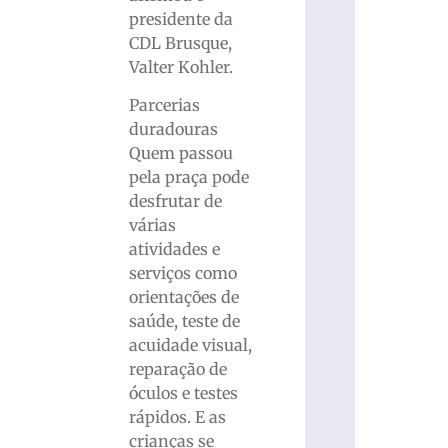
presidente da
CDL Brusque,
Valter Kohler.
Parcerias
duradouras
Quem passou
pela praça pode
desfrutar de
várias
atividades e
serviços como
orientações de
saúde, teste de
acuidade visual,
reparação de
óculos e testes
rápidos. E as
crianças se