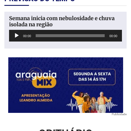
Semana inicia com nebulosidade e chuva
isolada na região
Tocador
00:00
00:00
de
áudio
Publicidade