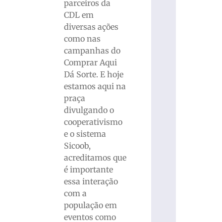
parceiros da
CDL em
diversas ações
como nas
campanhas do
Comprar Aqui
Dá Sorte. E hoje
estamos aqui na
praça
divulgando o
cooperativismo
e o sistema
Sicoob,
acreditamos que
é importante
essa interação
com a
população em
eventos como