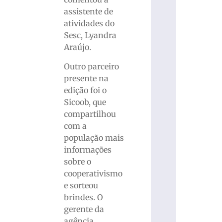
assistente de
atividades do
Sesc, Lyandra
Araújo.
Outro parceiro
presente na
edição foi o
Sicoob, que
compartilhou
com a
população mais
informações
sobre o
cooperativismo
e sorteou
brindes. O
gerente da
agência,