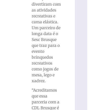
divertiram com
as atividades
recreativas e
cama elástica.
Um parceiro de
longa data é o
Sesc Brusque
que traz para o
evento
brinquedos
recreativos
como jogos de
mesa, lego e
xadrez.
“Acreditamos
que essa
parceria com a
CDL Brusque é