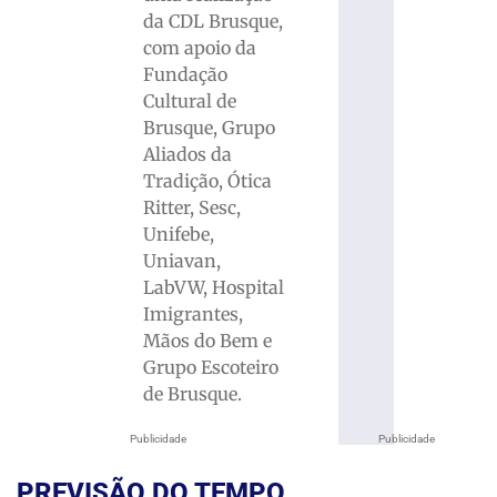
da CDL Brusque,
com apoio da
Fundação
Cultural de
Brusque, Grupo
Aliados da
Tradição, Ótica
Ritter, Sesc,
Unifebe,
Uniavan,
LabVW, Hospital
Imigrantes,
Mãos do Bem e
Grupo Escoteiro
de Brusque.
Publicidade
Publicidade
PREVISÃO DO TEMPO