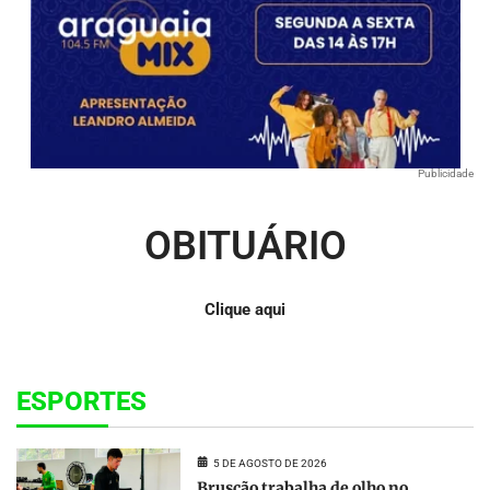
Publicidade
OBITUÁRIO
Clique aqui
ESPORTES
5 DE AGOSTO DE 2026
Bruscão trabalha de olho no