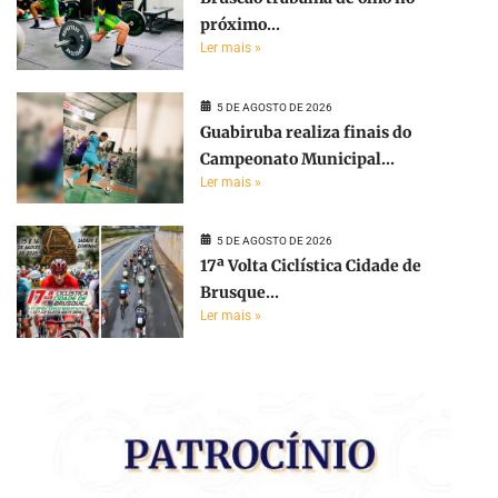
próximo...
Ler mais »
5 DE AGOSTO DE 2026
Guabiruba realiza finais do
Campeonato Municipal...
Ler mais »
5 DE AGOSTO DE 2026
17ª Volta Ciclística Cidade de
Brusque...
Ler mais »