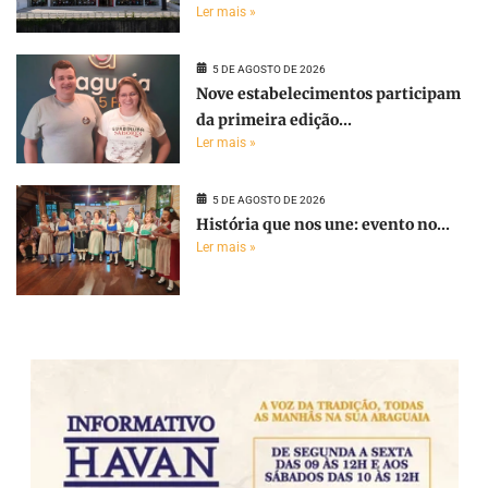
Ler mais »
5 DE AGOSTO DE 2026
Nove estabelecimentos participam
da primeira edição...
Ler mais »
5 DE AGOSTO DE 2026
História que nos une: evento no...
Ler mais »