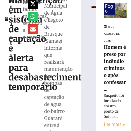
manutenção
e
de
retificar
Municipal
Fog
em
ir
mais
falhas
o
de Água
o
de
mecânicas,
sistema
1
e Esgoto
R$
segundo
4
100
de
de
5 DE
a
,
milhões
Brusque
AGOSTO DE
captação
autarquia
2
com
(Samae)
2026
0
obras,
e
Homem é
informa
2
nova
preso por
que
alerta
5
UBS,
incêndio
realizará
Beira
para
criminos
manutenção
Rio
desabastecimento
o após
e
nas
projeto
confessar
bombas
temporário
de
...
de
Cidade
Suspeito foi
captação
Inteligente
localizado
de água
em um
5
do bairro
ponto de
de
agosto
ônibus...
Guarani
de
Ler mais »
entre à
2026