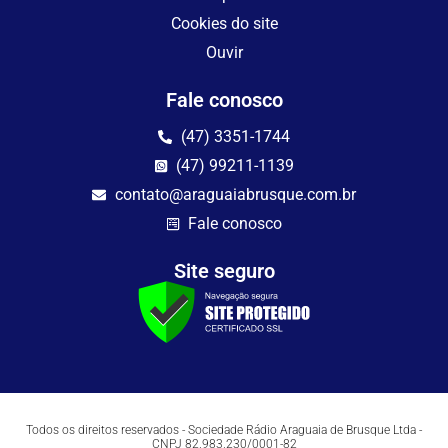
Cookies do site
Ouvir
Fale conosco
(47) 3351-1744
(47) 99211-1139
contato@araguaiabrusque.com.br
Fale conosco
Site seguro
Todos os direitos reservados - Sociedade Rádio Araguaia de Brusque Ltda -
CNPJ 82.983.230/0001-82