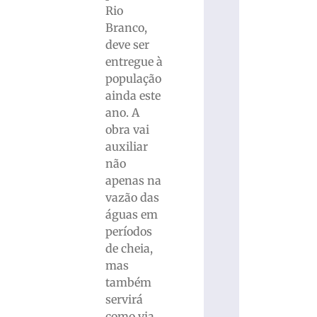
Rio
Branco,
deve ser
entregue à
população
ainda este
ano. A
obra vai
auxiliar
não
apenas na
vazão das
águas em
períodos
de cheia,
mas
também
servirá
como via