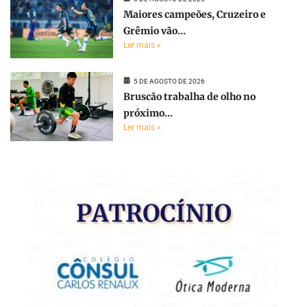
Maiores campeões, Cruzeiro e
Grêmio vão...
Ler mais »
5 DE AGOSTO DE 2026
Bruscão trabalha de olho no
próximo...
Ler mais »