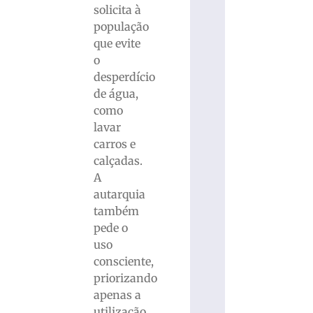
solicita à
população
que evite
o
desperdício
de água,
como
lavar
carros e
calçadas.
A
autarquia
também
pede o
uso
consciente,
priorizando
apenas a
utilização