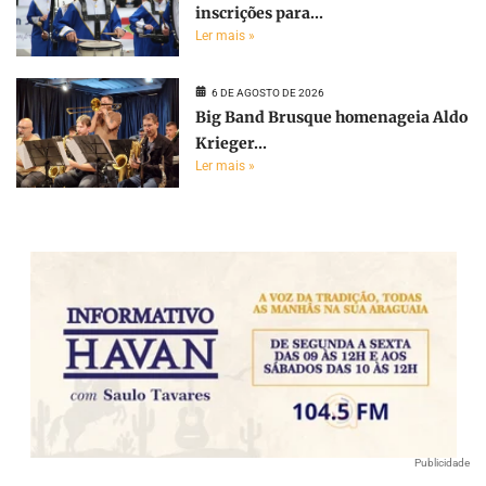
inscrições para...
Ler mais »
6 DE AGOSTO DE 2026
Big Band Brusque homenageia Aldo
Krieger...
Ler mais »
Publicidade