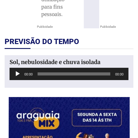
para fins
pessoais.
Publicidade
Publicidade
PREVISÃO DO TEMPO
Sol, nebulosidade e chuva isolada
Tocador
00:00
00:00
de
áudio