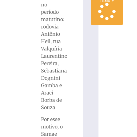
mais »
no
período
matutino:
rodovia
Antônio
Heil, rua
Valquíria
Laurentino
Pereira,
Sebastiana
Dognini
Gamba e
Araci
Borba de
Souza.
Por esse
motivo, o
Samae