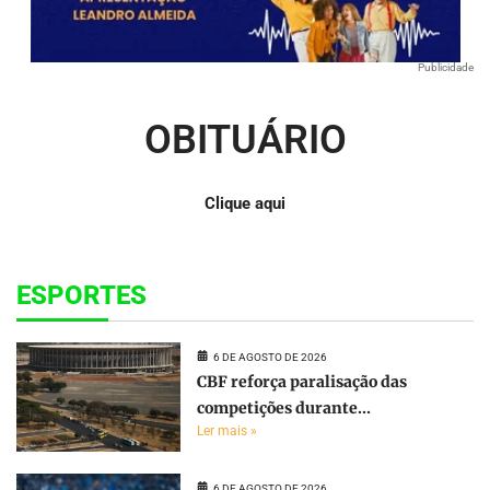
Publicidade
OBITUÁRIO
Clique aqui
ESPORTES
6 DE AGOSTO DE 2026
CBF reforça paralisação das
competições durante...
Ler mais »
6 DE AGOSTO DE 2026