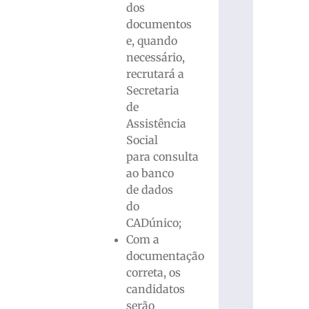
dos
documentos
e, quando
necessário,
recrutará a
Secretaria
de
Assistência
Social
para consulta
ao banco
de dados
do
CADúnico;
Com a
documentação
correta, os
candidatos
serão