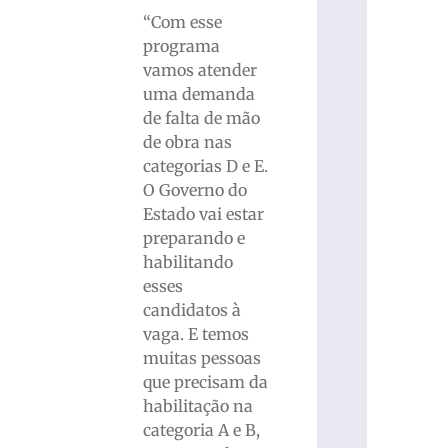
“Com esse
programa
vamos atender
uma demanda
de falta de mão
de obra nas
categorias D e E.
O Governo do
Estado vai estar
preparando e
habilitando
esses
candidatos à
vaga. E temos
muitas pessoas
que precisam da
habilitação na
categoria A e B,