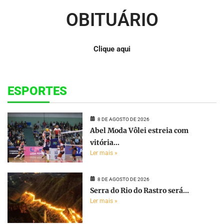
OBITUÁRIO
Clique aqui
ESPORTES
8 DE AGOSTO DE 2026
Abel Moda Vôlei estreia com
vitória...
Ler mais »
8 DE AGOSTO DE 2026
Serra do Rio do Rastro será...
Ler mais »