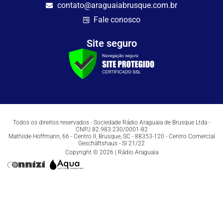
contato@araguaiabrusque.com.br
Fale conosco
Site seguro
Todos os direitos reservados - Sociedade Rádio Araguaia de Brusque Ltda -
CNPJ 82.983.230/0001-82
Mathilde Hoffmann, 66 - Centro II, Brusque, SC - 88353-120 - Centro Comercial
Geschäftshaus - Sl 21/22
Copyright © 2026 | Rádio Araguaia