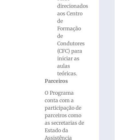
direcionados
aos Centro
de
Formação
de
Condutores
(CFC) para
iniciar as
aulas
teóricas.
Parceiros
O Programa
conta com a
participação de
parceiros como
as secretarias de
Estado da
Assistência