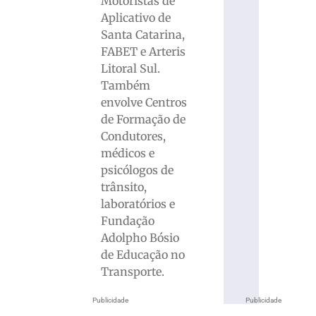
Motoristas de
Aplicativo de
Santa Catarina,
FABET e Arteris
Litoral Sul.
Também
envolve Centros
de Formação de
Condutores,
médicos e
psicólogos de
trânsito,
laboratórios e
Fundação
Adolpho Bósio
de Educação no
Transporte.
Publicidade
Publicidade