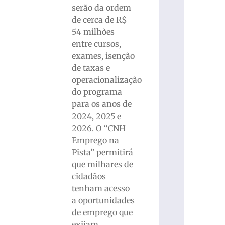
serão da ordem
de cerca de R$
54 milhões
entre cursos,
exames, isenção
de taxas e
operacionalização
do programa
para os anos de
2024, 2025 e
2026. O “CNH
Emprego na
Pista” permitirá
que milhares de
cidadãos
tenham acesso
a oportunidades
de emprego que
exijam