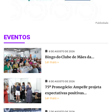
Publicidade
EVENTOS
8 DE AGOSTO DE 2026
Bingo do Clube de Mães da...
Ler mais »
8 DE AGOSTO DE 2026
75ª Pronegócio: AmpeBr projeta
expectativas positivas...
Ler mais »
7 DE AGOSTO DE 2026