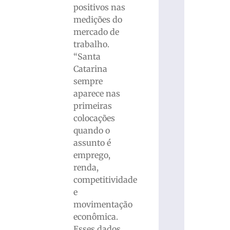
positivos nas
medições do
mercado de
trabalho.
“Santa
Catarina
sempre
aparece nas
primeiras
colocações
quando o
assunto é
emprego,
renda,
competitividade
e
movimentação
econômica.
Esses dados