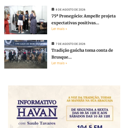
8 DE AGOSTO DE 2026
75ª Pronegócio: AmpeBr projeta
expectativas positivas...
Ler mais »
7 DE AGOSTO DE 2026
Tradição gaúcha toma conta de
Brusque...
Ler mais »