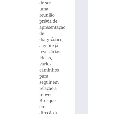
de ser
uma
reunião
prévia de
apresentação
de
diagnóstico,
a gente já
teve várias
ideias,
vários
caminhos
para
seguir em
relação a
mover
Brusque
em
direção à