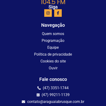
Siga
Navegação
Quem somos
Programação
Equipe
Política de privacidade
Cookies do site
Ouvir
Fale conosco
(47) 3351-1744
(47) 99211-1139
contato@araguaiabrusque.com.br