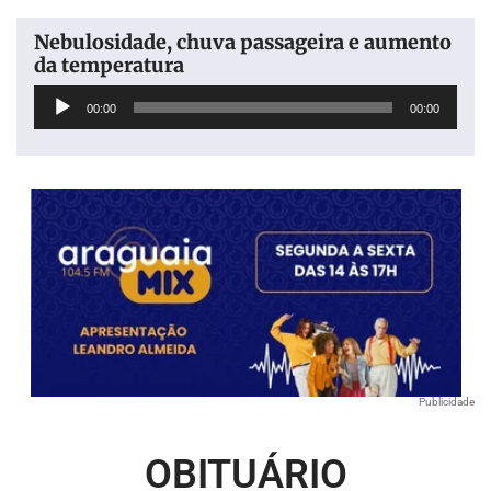
Nebulosidade, chuva passageira e aumento
da temperatura
Tocador
00:00
00:00
de
áudio
Publicidade
OBITUÁRIO