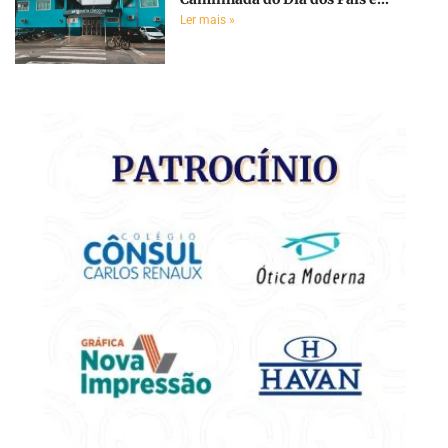
Ler mais »