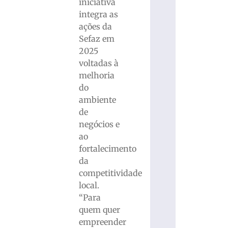
iniciativa
integra as
ações da
Sefaz em
2025
voltadas à
melhoria
do
ambiente
de
negócios e
ao
fortalecimento
da
competitividade
local.
“Para
quem quer
empreender