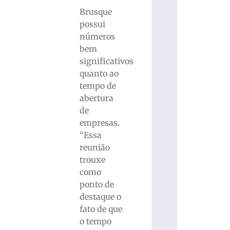
Brusque
possui
números
bem
significativos
quanto ao
tempo de
abertura
de
empresas.
“Essa
reunião
trouxe
como
ponto de
destaque o
fato de que
o tempo