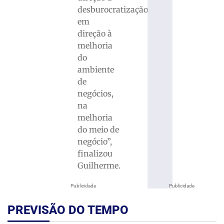
desburocratização,
em
direção à
melhoria
do
ambiente
de
negócios,
na
melhoria
do meio de
negócio”,
finalizou
Guilherme.
Publicidade
Publicidade
PREVISÃO DO TEMPO