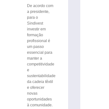
De acordo com
a presidente,
para o
Sindivest
investir em
formação
profissional é
um passo
essencial para
manter a
competitividade
e
sustentabilidade
da cadeia têxtil
e oferecer
novas
oportunidades
à comunidade.