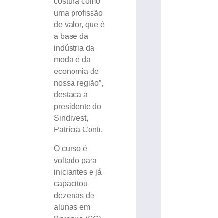
costura como
uma profissão
de valor, que é
a base da
indústria da
moda e da
economia de
nossa região”,
destaca a
presidente do
Sindivest,
Patrícia Conti.
O curso é
voltado para
iniciantes e já
capacitou
dezenas de
alunas em