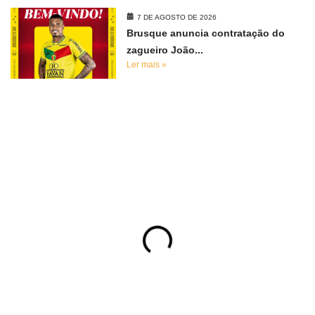
7 DE AGOSTO DE 2026
Brusque anuncia contratação do
zagueiro João...
Ler mais »