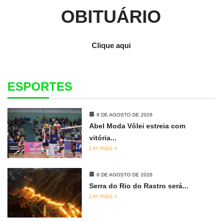
OBITUÁRIO
Clique aqui
ESPORTES
8 DE AGOSTO DE 2026
Abel Moda Vôlei estreia com
vitória...
Ler mais »
8 DE AGOSTO DE 2026
Serra do Rio do Rastro será...
Ler mais »