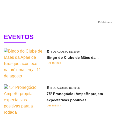
Publicidade
EVENTOS
8 DE AGOSTO DE 2026
Bingo do Clube de Mães da...
Ler mais »
8 DE AGOSTO DE 2026
75ª Pronegócio: AmpeBr projeta
expectativas positivas...
Ler mais »