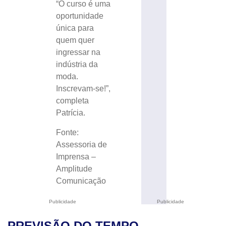
“O curso é uma
oportunidade
única para
quem quer
ingressar na
indústria da
moda.
Inscrevam-se!”,
completa
Patrícia.
Fonte:
Assessoria de
Imprensa –
Amplitude
Comunicação
Publicidade
Publicidade
PREVISÃO DO TEMPO