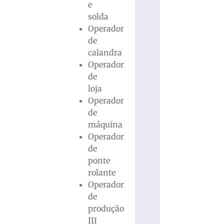
e
solda
Operador
de
calandra
Operador
de
loja
Operador
de
máquina
Operador
de
ponte
rolante
Operador
de
produção
III