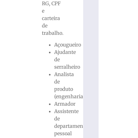
RG, CPF
e
carteira
de
trabalho.
Açougueiro
Ajudante
de
serralheiro
Analista
de
produto
(engenharia)
Armador
Assistente
de
departamento
pessoal