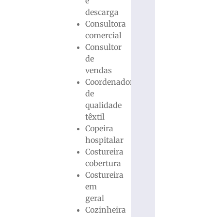
e
descarga
Consultora
comercial
Consultor
de
vendas
Coordenador
de
qualidade
têxtil
Copeira
hospitalar
Costureira
cobertura
Costureira
em
geral
Cozinheira