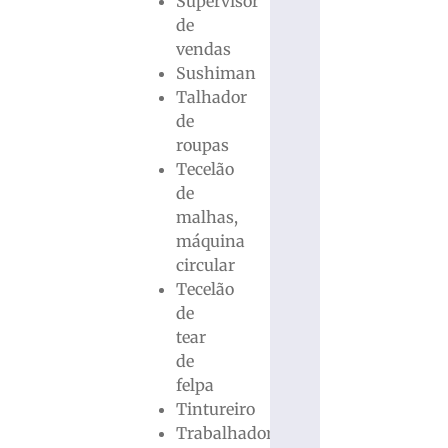
Supervisor
de
vendas
Sushiman
Talhador
de
roupas
Tecelão
de
malhas,
máquina
circular
Tecelão
de
tear
de
felpa
Tintureiro
Trabalhador