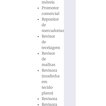
móveis
Promotor
comercial
Repositor
de
mercadorias
Revisor
de
tecelagem
Revisor
de
malhas
Revisora
(modinha
em
tecido
plano)
Revisora
Revisora