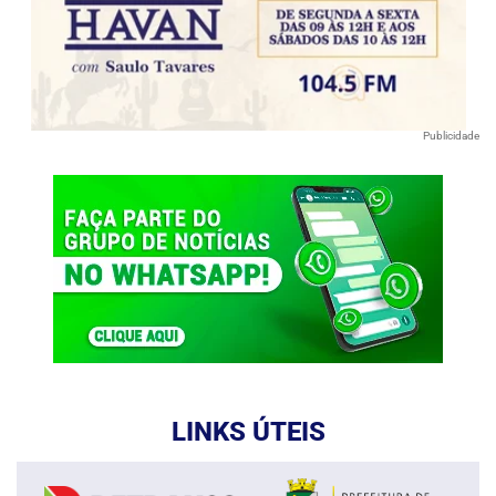
Publicidade
LINKS ÚTEIS