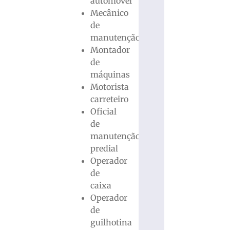
automóvel
Mecânico
de
manutenção
Montador
de
máquinas
Motorista
carreteiro
Oficial
de
manutenção
predial
Operador
de
caixa
Operador
de
guilhotina