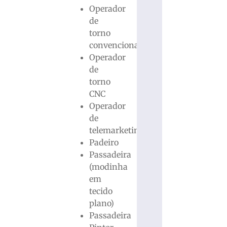
Operador
de
torno
convencional
Operador
de
torno
CNC
Operador
de
telemarketing
Padeiro
Passadeira
(modinha
em
tecido
plano)
Passadeira