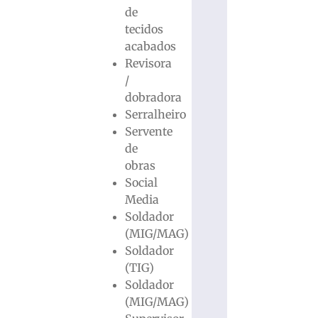
de
tecidos
acabados
Revisora
/
dobradora
Serralheiro
Servente
de
obras
Social
Media
Soldador
(MIG/MAG)
Soldador
(TIG)
Soldador
(MIG/MAG)