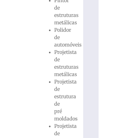
Pintor
de
estruturas
metálicas
Polidor
de
automóveis
Projetista
de
estruturas
metálicas
Projetista
de
estrutura
de
pré
moldados
Projetista
de