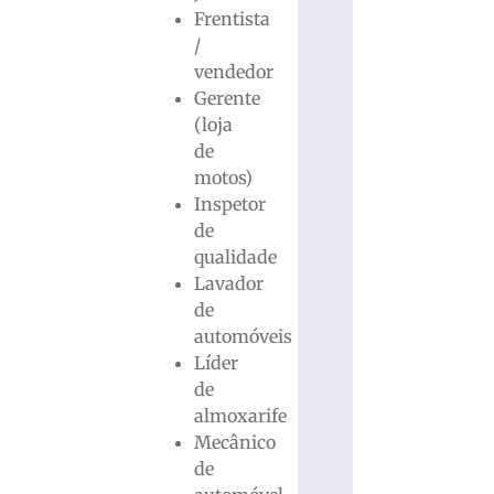
Frentista
/
vendedor
Gerente
(loja
de
motos)
Inspetor
de
qualidade
Lavador
de
automóveis
Líder
de
almoxarife
Mecânico
de