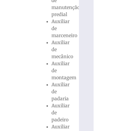
de
manutenção
predial
Auxiliar
de
marceneiro
Auxiliar
de
mecânico
Auxiliar
de
montagem
Auxiliar
de
padaria
Auxiliar
de
padeiro
Auxiliar