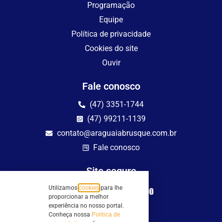
Programação
Equipe
Política de privacidade
Cookies do site
Ouvir
Fale conosco
(47) 3351-1744
(47) 99211-1139
contato@araguaiabrusque.com.br
Fale conosco
Site seguro
Utilizamos
cookies
para lhe
proporcionar a melhor
experiência no nosso portal.
Conheça nossa
Política de