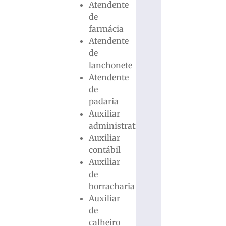
Atendente
de
farmácia
Atendente
de
lanchonete
Atendente
de
padaria
Auxiliar
administrativo
Auxiliar
contábil
Auxiliar
de
borracharia
Auxiliar
de
calheiro