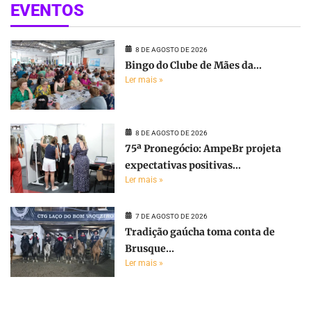
EVENTOS
8 DE AGOSTO DE 2026
Bingo do Clube de Mães da...
Ler mais »
8 DE AGOSTO DE 2026
75ª Pronegócio: AmpeBr projeta
expectativas positivas...
Ler mais »
7 DE AGOSTO DE 2026
Tradição gaúcha toma conta de
Brusque...
Ler mais »