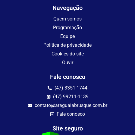
Navegação
Quem somos
Programação
Equipe
Política de privacidade
Cookies do site
Ouvir
Fale conosco
(47) 3351-1744
(47) 99211-1139
contato@araguaiabrusque.com.br
Fale conosco
Site seguro