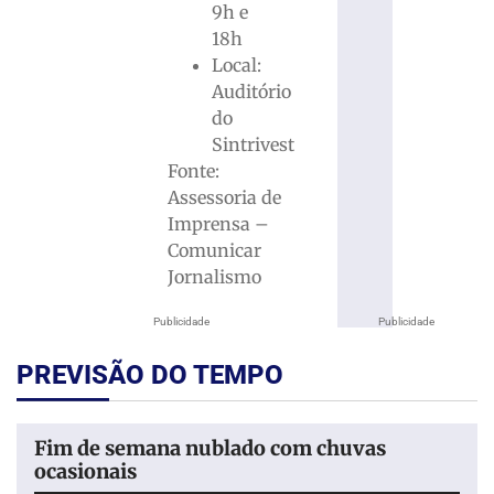
9h e
18h
Local:
Auditório
do
Sintrivest
Fonte:
Assessoria de
Imprensa –
Comunicar
Jornalismo
Publicidade
Publicidade
PREVISÃO DO TEMPO
Fim de semana nublado com chuvas
ocasionais