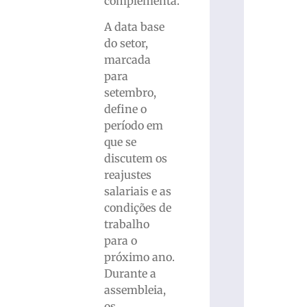
complementa.
A data base
do setor,
marcada
para
setembro,
define o
período em
que se
discutem os
reajustes
salariais e as
condições de
trabalho
para o
próximo ano.
Durante a
assembleia,
os