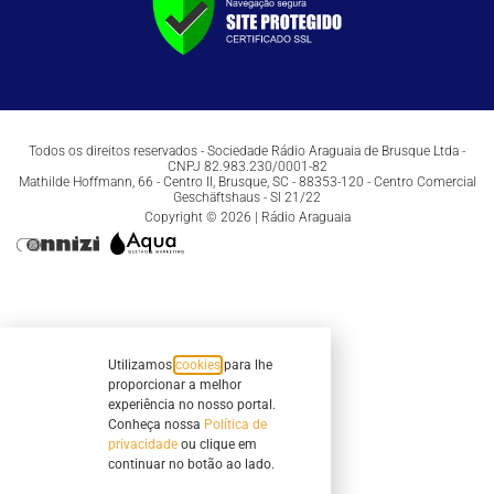
Todos os direitos reservados - Sociedade Rádio Araguaia de Brusque Ltda -
CNPJ 82.983.230/0001-82
Mathilde Hoffmann, 66 - Centro II, Brusque, SC - 88353-120 - Centro Comercial
Geschäftshaus - Sl 21/22
Copyright © 2026 | Rádio Araguaia
Utilizamos
cookies
para lhe
proporcionar a melhor
experiência no nosso portal.
Conheça nossa
Política de
privacidade
ou clique em
continuar no botão ao lado.