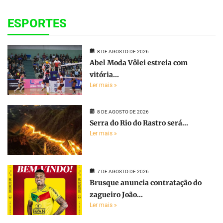
ESPORTES
8 DE AGOSTO DE 2026
Abel Moda Vôlei estreia com
vitória...
Ler mais »
8 DE AGOSTO DE 2026
Serra do Rio do Rastro será...
Ler mais »
7 DE AGOSTO DE 2026
Brusque anuncia contratação do
zagueiro João...
Ler mais »