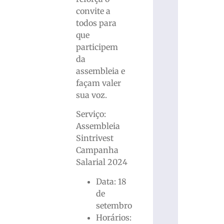
convite a
todos para
que
participem
da
assembleia e
façam valer
sua voz.
Serviço:
Assembleia
Sintrivest
Campanha
Salarial 2024
Data: 18
de
setembro
Horários: