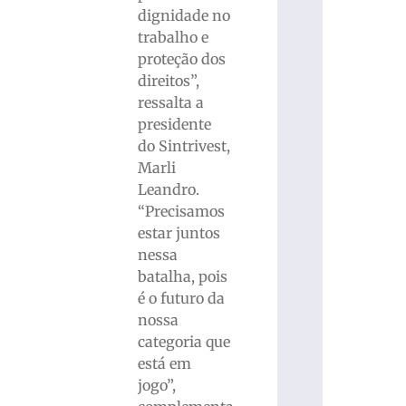
dignidade no
trabalho e
proteção dos
direitos”,
ressalta a
presidente
do Sintrivest,
Marli
Leandro.
“Precisamos
estar juntos
nessa
batalha, pois
é o futuro da
nossa
categoria que
está em
jogo”,