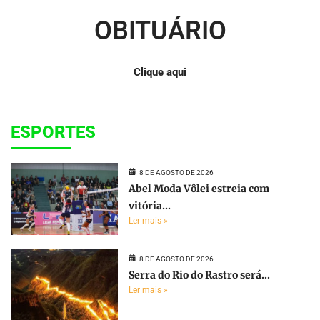
OBITUÁRIO
Clique aqui
ESPORTES
8 DE AGOSTO DE 2026
Abel Moda Vôlei estreia com
vitória...
Ler mais »
8 DE AGOSTO DE 2026
Serra do Rio do Rastro será...
Ler mais »