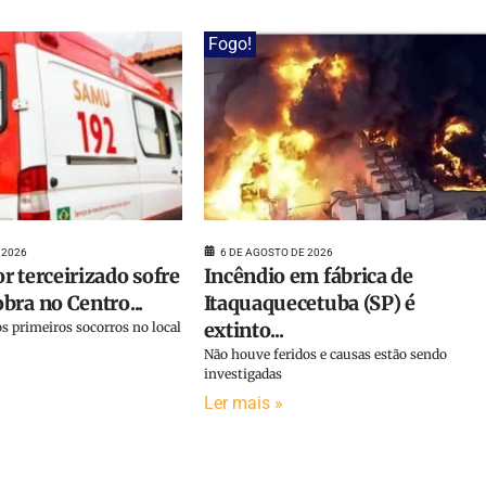
Fogo!
 2026
6 DE AGOSTO DE 2026
r terceirizado sofre
Incêndio em fábrica de
bra no Centro...
Itaquaquecetuba (SP) é
extinto...
s primeiros socorros no local
Não houve feridos e causas estão sendo
investigadas
Ler mais »