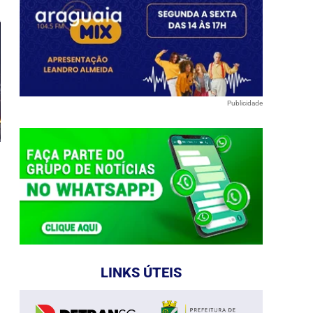
Publicidade
LINKS ÚTEIS