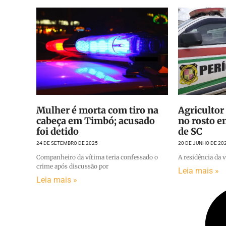
Mulher é morta com tiro na
Agricultor
cabeça em Timbó; acusado
no rosto 
foi detido
de SC
24 DE SETEMBRO DE 2025
20 DE JUNHO DE 20
Companheiro da vítima teria confessado o
A residência da
crime após discussão por
Leia mais »
Leia mais »