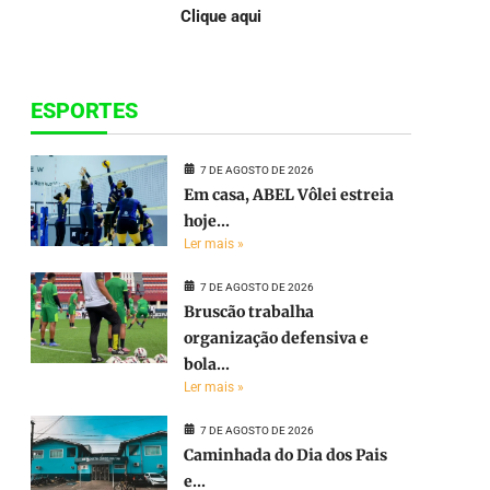
Clique aqui
ESPORTES
7 DE AGOSTO DE 2026
Em casa, ABEL Vôlei estreia
hoje...
Ler mais »
7 DE AGOSTO DE 2026
Bruscão trabalha
organização defensiva e
bola...
Ler mais »
7 DE AGOSTO DE 2026
Caminhada do Dia dos Pais
e...