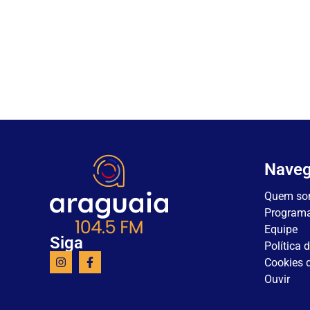
Nave
Quem so
Program
Equipe
Siga
Política 
Cookies d
Ouvir