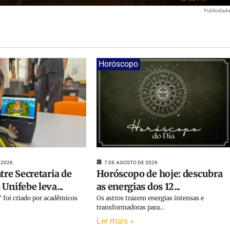
Publicidad
Horóscopo
 2026
7 DE AGOSTO DE 2026
tre Secretaria de
Horóscopo de hoje: descubra
Unifebe leva...
as energias dos 12...
 foi criado por acadêmicos
Os astros trazem energias intensas e
transformadoras para...
Ler mais »