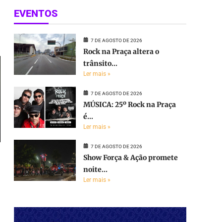
EVENTOS
e
7 DE AGOSTO DE 2026
Rock na Praça altera o
trânsito...
Ler mais »
7 DE AGOSTO DE 2026
MÚSICA: 25º Rock na Praça
é...
Ler mais »
7 DE AGOSTO DE 2026
Show Força & Ação promete
noite...
Ler mais »