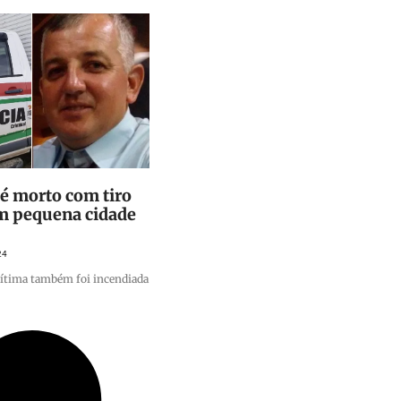
 é morto com tiro
em pequena cidade
24
 vítima também foi incendiada