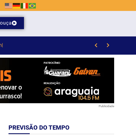
ouça
dos em Brusque
Publicidade
PREVISÃO DO TEMPO