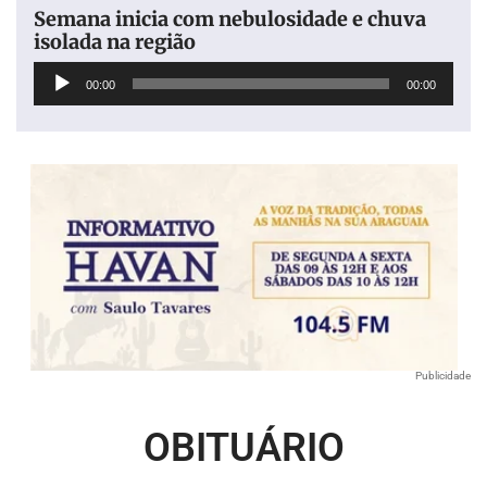
Semana inicia com nebulosidade e chuva
isolada na região
Tocador
00:00
00:00
de
áudio
Publicidade
OBITUÁRIO