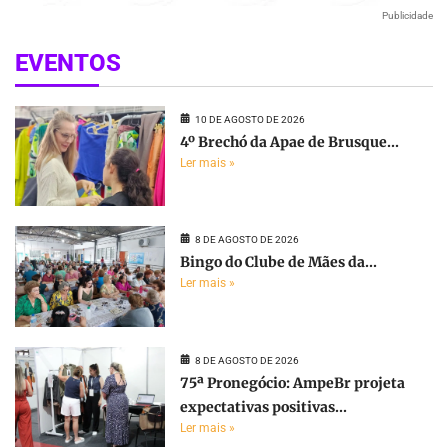
Publicidade
EVENTOS
10 DE AGOSTO DE 2026
4º Brechó da Apae de Brusque...
Ler mais »
8 DE AGOSTO DE 2026
Bingo do Clube de Mães da...
Ler mais »
8 DE AGOSTO DE 2026
75ª Pronegócio: AmpeBr projeta
expectativas positivas...
Ler mais »