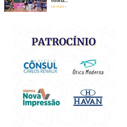
vitória...
Ler mais »