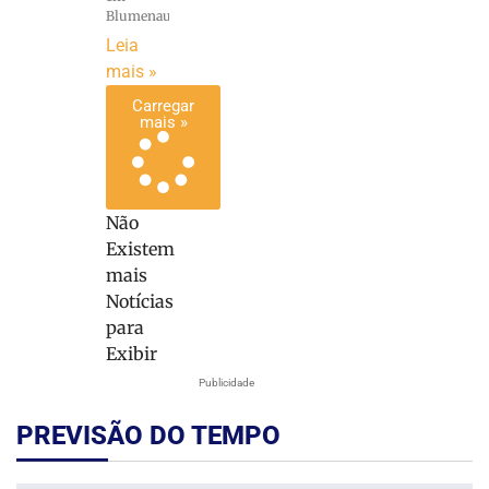
Blumenau
Leia
mais »
Carregar
mais »
Não
Existem
mais
Notícias
para
Exibir
Publicidade
PREVISÃO DO TEMPO