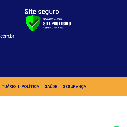
Site seguro
.com.br
ITUÁRIO
POLÍTICA
SAÚDE
SEGURANÇA