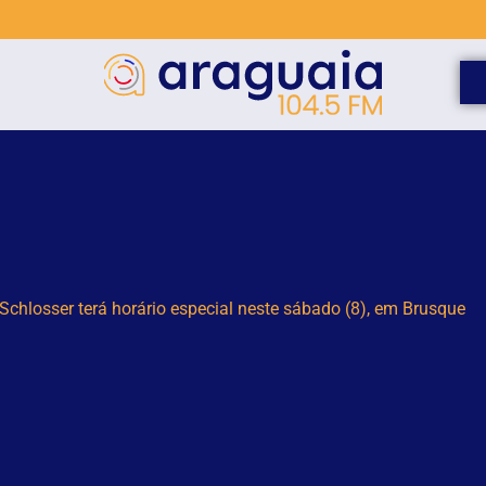
mulher suspeita de tráfico de pessoas para exploração sexual 