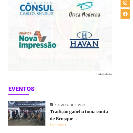
Publicidade
e
EVENTOS
7 DE AGOSTO DE 2026
Tradição gaúcha toma conta
de Brusque...
Ler mais »