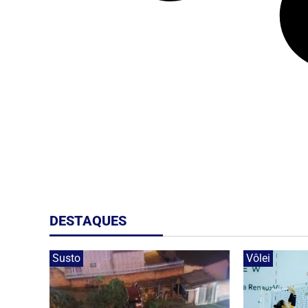
DESTAQUES
Susto
Vôlei