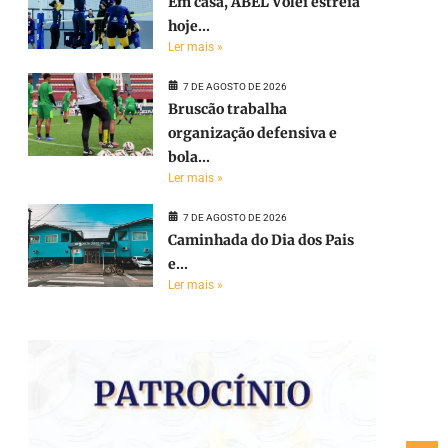
Em casa, ABEL Vôlei estreia
hoje...
Ler mais »
7 DE AGOSTO DE 2026
Bruscão trabalha
organização defensiva e
bola...
Ler mais »
7 DE AGOSTO DE 2026
Caminhada do Dia dos Pais
e...
Ler mais »