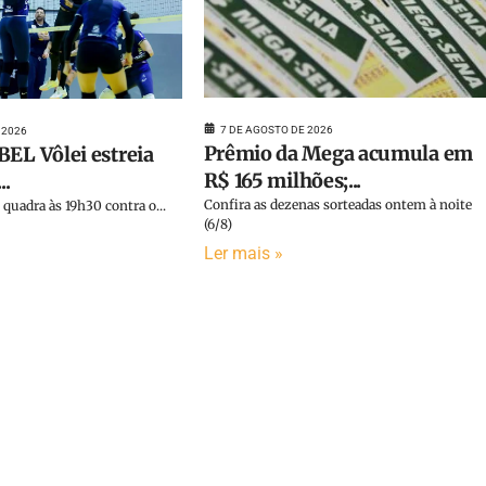
7 DE AGOSTO DE 2026
 2026
Prêmio da Mega acumula em
BEL Vôlei estreia
R$ 165 milhões;...
..
Confira as dezenas sorteadas ontem à noite
quadra às 19h30 contra o...
(6/8)
Ler mais »