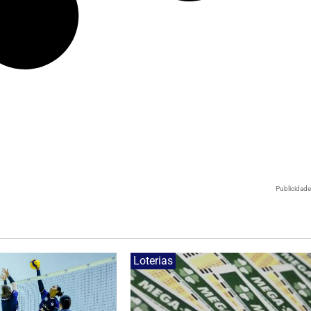
Publicidad
Loterias