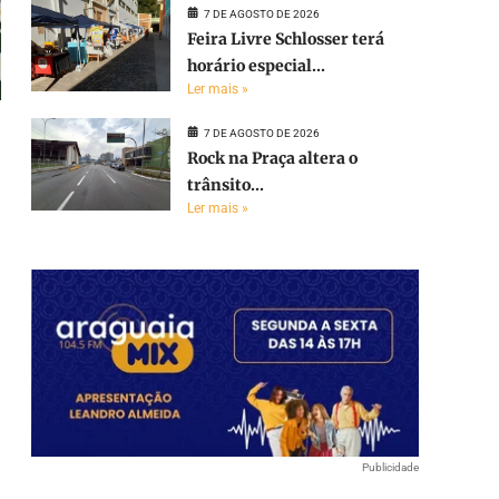
7 DE AGOSTO DE 2026
Feira Livre Schlosser terá
horário especial...
Ler mais »
7 DE AGOSTO DE 2026
Rock na Praça altera o
trânsito...
Ler mais »
Publicidade