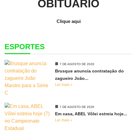
OBITUÁRIO
Clique aqui
ESPORTES
7 DE AGOSTO DE 2026
Brusque anuncia contratação do
zagueiro João...
Ler mais »
7 DE AGOSTO DE 2026
Em casa, ABEL Vôlei estreia hoje...
Ler mais »