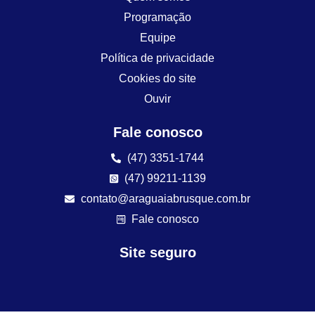
Programação
Equipe
Política de privacidade
Cookies do site
Ouvir
Fale conosco
(47) 3351-1744
(47) 99211-1139
contato@araguaiabrusque.com.br
Fale conosco
Site seguro