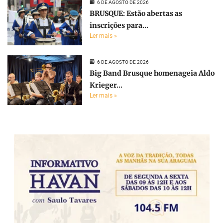
6 DE AGOSTO DE 2026
BRUSQUE: Estão abertas as
inscrições para...
Ler mais »
6 DE AGOSTO DE 2026
Big Band Brusque homenageia Aldo
Krieger...
Ler mais »