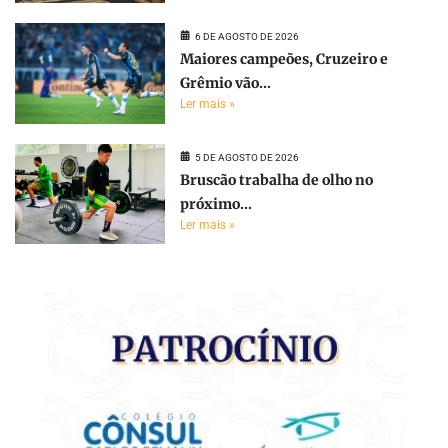
6 DE AGOSTO DE 2026
Maiores campeões, Cruzeiro e
Grêmio vão...
Ler mais »
5 DE AGOSTO DE 2026
Bruscão trabalha de olho no
próximo...
Ler mais »