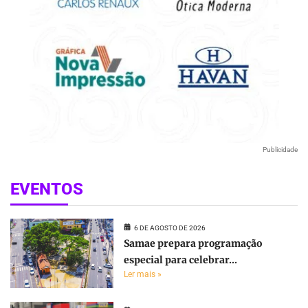
Publicidade
EVENTOS
6 DE AGOSTO DE 2026
Samae prepara programação
especial para celebrar...
Ler mais »