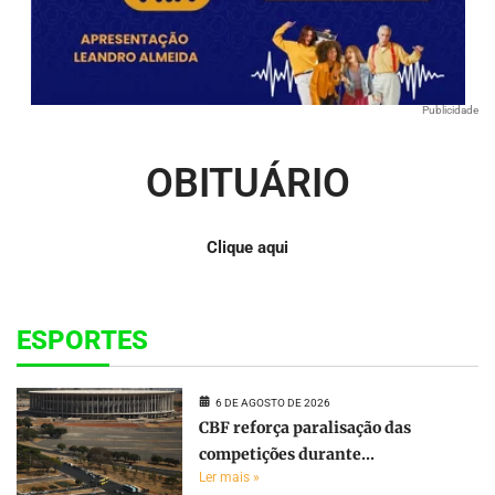
Publicidade
OBITUÁRIO
Clique aqui
ESPORTES
6 DE AGOSTO DE 2026
CBF reforça paralisação das
competições durante...
Ler mais »