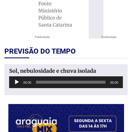
Fonte:
Ministério
Público de
Santa Catarina
Publicidade
Publicidade
PREVISÃO DO TEMPO
Sol, nebulosidade e chuva isolada
Tocador
00:00
00:00
de
áudio