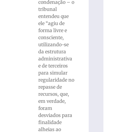
condenação – o
tribunal
entendeu que
ele “agiu de
forma livre e
consciente,
utilizando-se
da estrutura
administrativa
e de terceiros
para simular
regularidade no
repasse de
recursos, que,
em verdade,
foram
desviados para
finalidade
alheias ao