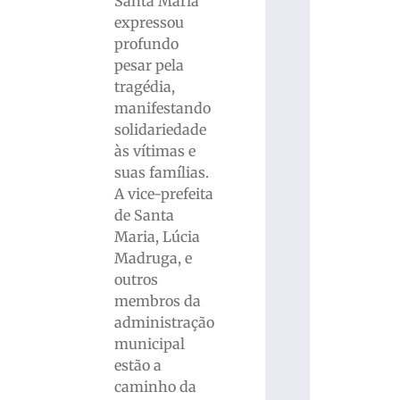
Santa Maria
expressou
profundo
pesar pela
tragédia,
manifestando
solidariedade
às vítimas e
suas famílias.
A vice-prefeita
de Santa
Maria, Lúcia
Madruga, e
outros
membros da
administração
municipal
estão a
caminho da