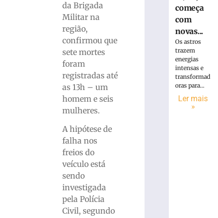
da Brigada
começa
Militar na
com
região,
novas...
confirmou que
Os astros
trazem
sete mortes
energias
foram
intensas e
registradas até
transformad
oras para...
as 13h – um
homem e seis
Ler mais
»
mulheres.
A hipótese de
falha nos
freios do
veículo está
sendo
investigada
pela Polícia
Civil, segundo