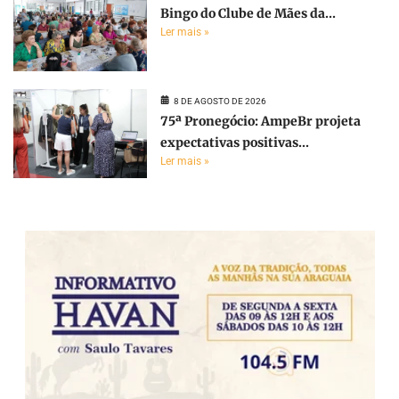
Bingo do Clube de Mães da...
Ler mais »
8 DE AGOSTO DE 2026
75ª Pronegócio: AmpeBr projeta
expectativas positivas...
Ler mais »