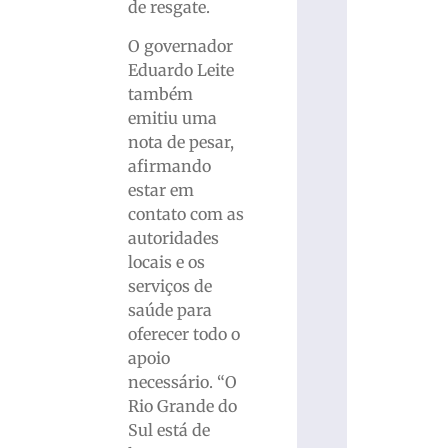
de resgate.
O governador
Eduardo Leite
também
emitiu uma
nota de pesar,
afirmando
estar em
contato com as
autoridades
locais e os
serviços de
saúde para
oferecer todo o
apoio
necessário. “O
Rio Grande do
Sul está de