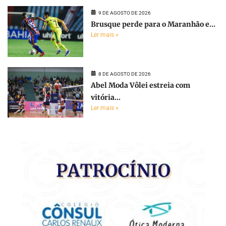
9 DE AGOSTO DE 2026
Brusque perde para o Maranhão e...
Ler mais »
8 DE AGOSTO DE 2026
Abel Moda Vôlei estreia com
vitória...
Ler mais »