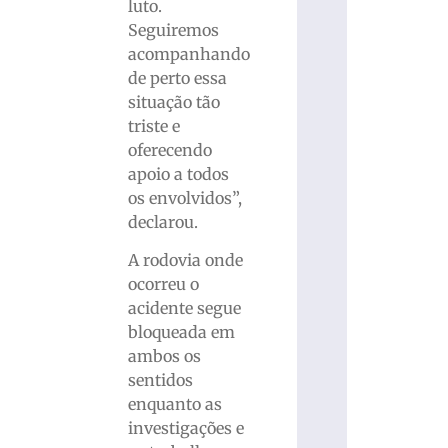
luto.
Seguiremos
acompanhando
de perto essa
situação tão
triste e
oferecendo
apoio a todos
os envolvidos”,
declarou.
A rodovia onde
ocorreu o
acidente segue
bloqueada em
ambos os
sentidos
enquanto as
investigações e