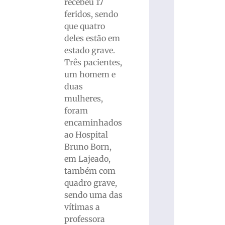
recebeu 17
feridos, sendo
que quatro
deles estão em
estado grave.
Três pacientes,
um homem e
duas
mulheres,
foram
encaminhados
ao Hospital
Bruno Born,
em Lajeado,
também com
quadro grave,
sendo uma das
vítimas a
professora