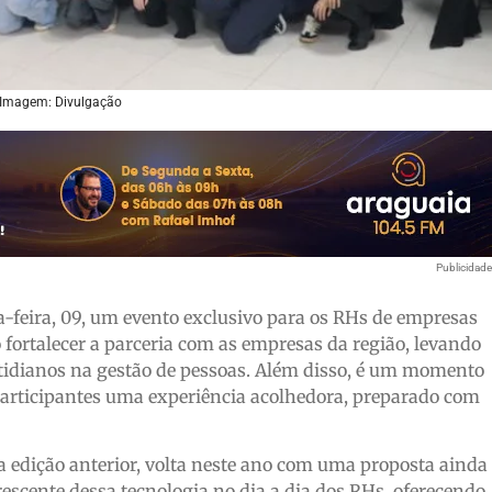
 Imagem: Divulgação
Publicidad
-feira, 09, um evento exclusivo para os RHs de empresas
fortalecer a parceria com as empresas da região, levando
otidianos na gestão de pessoas. Além disso, é um momento
participantes uma experiência acolhedora, preparado com
 na edição anterior, volta neste ano com uma proposta ainda
rescente dessa tecnologia no dia a dia dos RHs, oferecendo