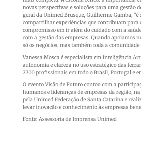
novas perspectivas e soluções para uma gestão de
geral da Unimed Brusque, Guilherme Gamba, “é 
compartilhar experiências que contribuam para o
compromisso em ir além do cuidado com a saúde
com a gestão das empresas. Quando apoiamos noss
só os negócios, mas também toda a comunidade q
Vanessa Mosca é especialista em Inteligência Arti
autonomia e clareza no uso estratégico das ferra
2700 profissionais em todo o Brasil, Portugal e e
O evento Visão de Futuro contou com a participaç
humanos e lideranças de empresas da região, na
pela Unimed Federação de Santa Catarina e reali
levar inovação e conhecimento às empresas benef
Fonte: Assessoria de Imprensa Unimed