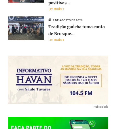
positivas...
Ler mais »
7 DE AGOSTO DE 2026
Tradição gaúcha toma conta
de Brusque...
Ler mais »
Publicidade