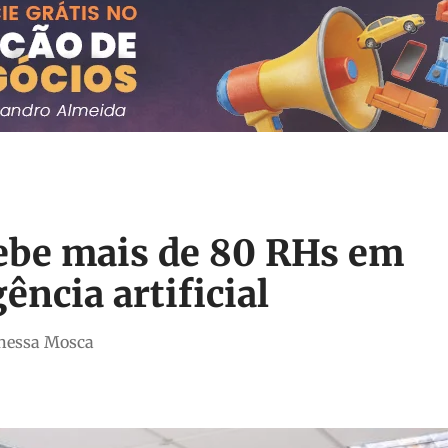
ebe mais de 80 RHs em
ência artificial
anessa Mosca