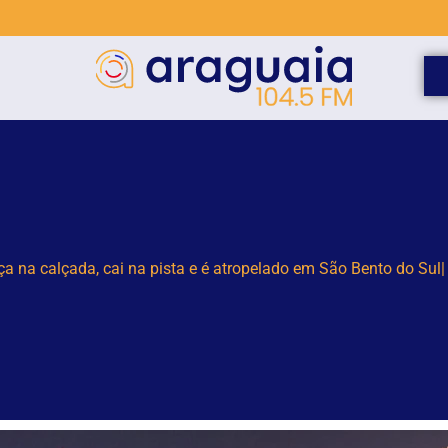
elho para monitorar desinformação e IA nas eleições