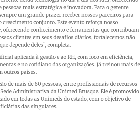
 pessoas mais estratégica e inovadora. Para o gerente
sempre um grande prazer receber nossos parceiros para
 crescimento conjunto. Este evento reforça nosso
, oferecendo conhecimento e ferramentas que contribuam
os clientes em seus desafios diários, fortalecemos não
ue depende deles”, completa.
ficial aplicada à gestão e ao RH, com foco em eficiência,
mentas e no cotidiano das organizações. Já treinou mais de
m outros países.
ão de mais de 80 pessoas, entre profissionais de recursos
 Sede Administrativa da Unimed Brusque. Ele é promovido
zado em todas as Unimeds do estado, com o objetivo de
iciárias das singulares.