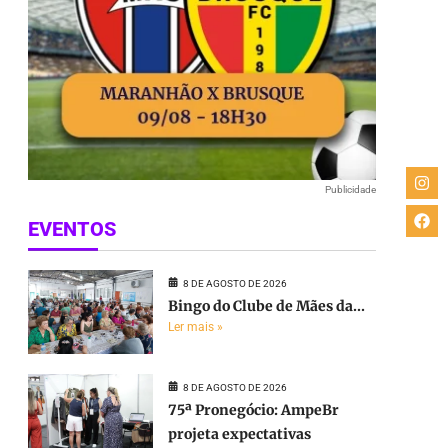
Publicidade
EVENTOS
8 DE AGOSTO DE 2026
Bingo do Clube de Mães da...
Ler mais »
8 DE AGOSTO DE 2026
75ª Pronegócio: AmpeBr
projeta expectativas