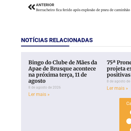
ANTERIOR
NOTÍCIAS RELACIONADAS
Bingo do Clube de Mães da
75ª Pron
Apae de Brusque acontece
projeta e
na próxima terça, 11 de
positivas
agosto
8 de agosto de
8 de agosto de 2026
Ler mais »
Ler mais »
Ca