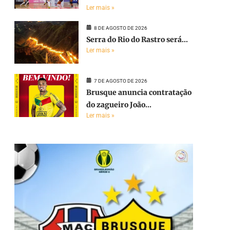
Ler mais »
8 DE AGOSTO DE 2026
Serra do Rio do Rastro será...
Ler mais »
7 DE AGOSTO DE 2026
Brusque anuncia contratação
do zagueiro João...
Ler mais »
e