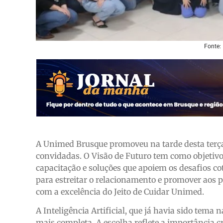
Fonte:
A Unimed Brusque promoveu na tarde desta terça
convidadas. O Visão de Futuro tem como objetivo 
capacitação e soluções que apoiem os desafios c
para estreitar o relacionamento e promover aos 
com a excelência do Jeito de Cuidar Unimed.
A Inteligência Artificial, que já havia sido tema
mais completa. A escolha reflete a importância c