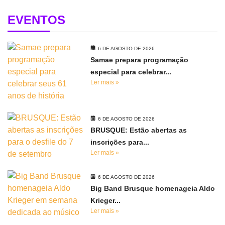
EVENTOS
6 DE AGOSTO DE 2026
Samae prepara programação
especial para celebrar...
Ler mais »
6 DE AGOSTO DE 2026
BRUSQUE: Estão abertas as
inscrições para...
Ler mais »
6 DE AGOSTO DE 2026
Big Band Brusque homenageia Aldo
Krieger...
Ler mais »