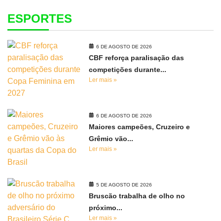
ESPORTES
6 DE AGOSTO DE 2026
CBF reforça paralisação das
competições durante...
Ler mais »
6 DE AGOSTO DE 2026
Maiores campeões, Cruzeiro e
Grêmio vão...
Ler mais »
5 DE AGOSTO DE 2026
Bruscão trabalha de olho no
próximo...
Ler mais »