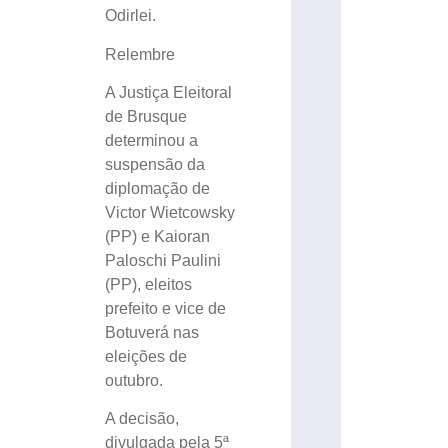
Odirlei.
Relembre
A Justiça Eleitoral
de Brusque
determinou a
suspensão da
diplomação de
Victor Wietcowsky
(PP) e Kaioran
Paloschi Paulini
(PP), eleitos
prefeito e vice de
Botuverá nas
eleições de
outubro.
A decisão,
divulgada pela 5ª