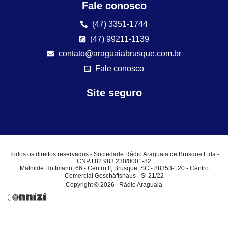
Fale conosco
(47) 3351-1744
(47) 99211-1139
contato@araguaiabrusque.com.br
Fale conosco
Site seguro
Todos os direitos reservados - Sociedade Rádio Araguaia de Brusque Ltda -
CNPJ 82.983.230/0001-82
Mathilde Hoffmann, 66 - Centro II, Brusque, SC - 88353-120 - Centro
Comercial Geschäftshaus - Sl 21/22
Copyright © 2026 | Rádio Araguaia