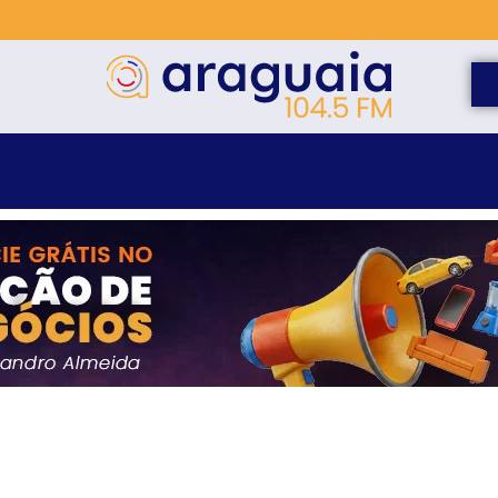
 do GAECO prende 12 pessoa