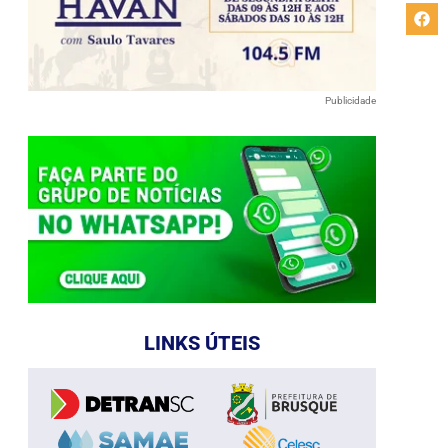
Publicidade
LINKS ÚTEIS