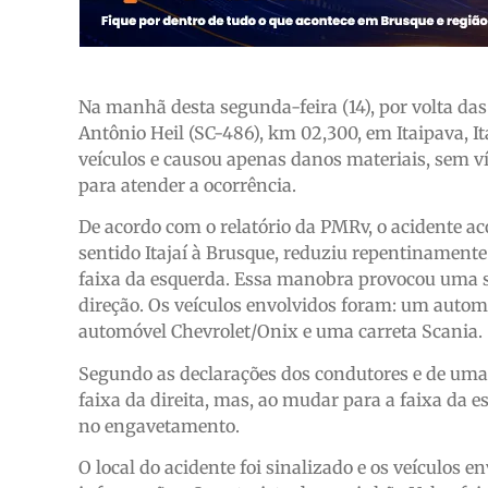
Na manhã desta segunda-feira (14), por volta das
Antônio Heil (SC-486), km 02,300, em Itaipava, It
veículos e causou apenas danos materiais, sem ví
para atender a ocorrência.
De acordo com o relatório da PMRv, o acidente 
sentido Itajaí à Brusque, reduziu repentinament
faixa da esquerda. Essa manobra provocou uma s
direção. Os veículos envolvidos foram: um aut
automóvel Chevrolet/Onix e uma carreta Scania.
Segundo as declarações dos condutores e de uma
faixa da direita, mas, ao mudar para a faixa da 
no engavetamento.
O local do acidente foi sinalizado e os veículos 