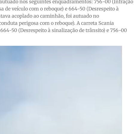
 autuado nos seguintes enquadramentos: 756-00 (Infração
a de veículo com o reboque) e 664-50 (Desrespeito à
 estava acoplado ao caminhão, foi autuado no
onduta perigosa com o reboque). A carreta Scania
4-50 (Desrespeito à sinalização de trânsito) e 756-00