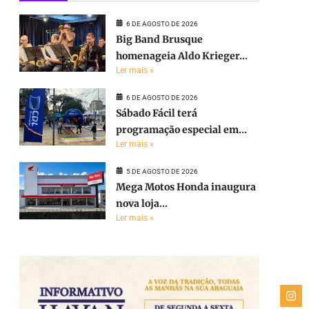
6 DE AGOSTO DE 2026
Big Band Brusque
homenageia Aldo Krieger...
Ler mais »
6 DE AGOSTO DE 2026
Sábado Fácil terá
programação especial em...
Ler mais »
5 DE AGOSTO DE 2026
Mega Motos Honda inaugura
nova loja...
Ler mais »