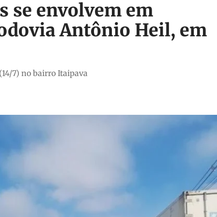
os se envolvem em
dovia Antônio Heil, em
14/7) no bairro Itaipava