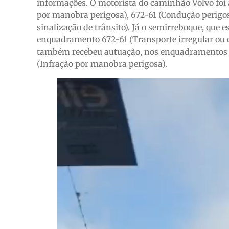
informações. O motorista do caminhão Volvo foi
por manobra perigosa), 672-61 (Condução perigos
sinalização de trânsito). Já o semirreboque, que
enquadramento 672-61 (Transporte irregular ou c
também recebeu autuação, nos enquadramentos 66
(Infração por manobra perigosa).