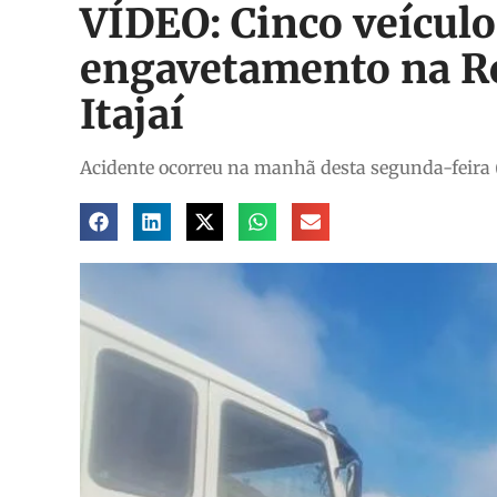
VÍDEO: Cinco veícul
engavetamento na Ro
Itajaí
Acidente ocorreu na manhã desta segunda-feira (