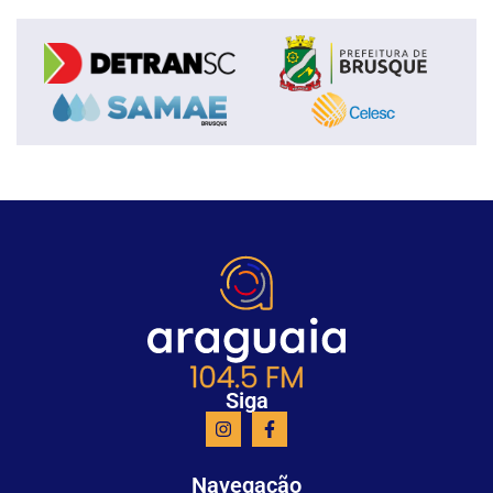
Siga
Navegação