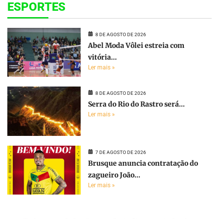
ESPORTES
8 DE AGOSTO DE 2026
Abel Moda Vôlei estreia com
vitória...
Ler mais »
8 DE AGOSTO DE 2026
Serra do Rio do Rastro será...
Ler mais »
7 DE AGOSTO DE 2026
Brusque anuncia contratação do
zagueiro João...
Ler mais »