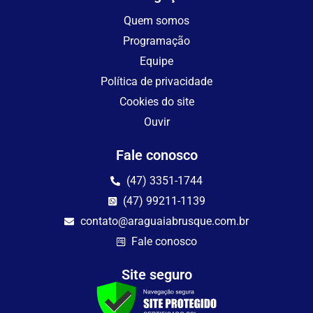
Quem somos
Programação
Equipe
Política de privacidade
Cookies do site
Ouvir
Fale conosco
(47) 3351-1744
(47) 99211-1139
contato@araguaiabrusque.com.br
Fale conosco
Site seguro