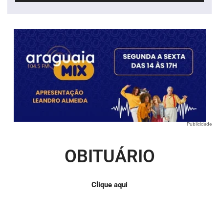
áudio
Publicidade
OBITUÁRIO
Clique aqui