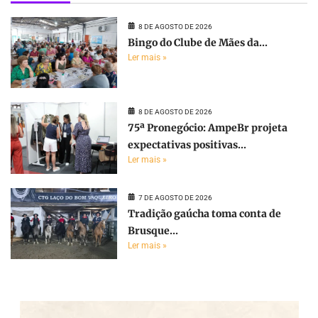
8 DE AGOSTO DE 2026
Bingo do Clube de Mães da...
Ler mais »
8 DE AGOSTO DE 2026
75ª Pronegócio: AmpeBr projeta
expectativas positivas...
Ler mais »
7 DE AGOSTO DE 2026
Tradição gaúcha toma conta de
Brusque...
Ler mais »