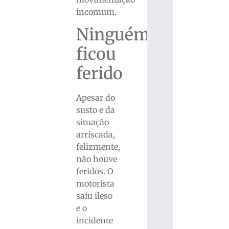
incomum.
Ninguém
ficou
ferido
Apesar do
susto e da
situação
arriscada,
felizmente,
não houve
feridos. O
motorista
saiu ileso
e o
incidente