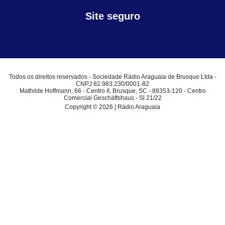
Site seguro
Todos os direitos reservados - Sociedade Rádio Araguaia de Brusque Ltda -
CNPJ 82.983.230/0001-82
Mathilde Hoffmann, 66 - Centro II, Brusque, SC - 88353-120 - Centro
Comercial Geschäftshaus - Sl 21/22
Copyright © 2026 | Rádio Araguaia