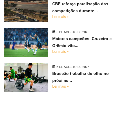
CBF reforça paralisação das
competições durante...
Ler mais »
6 DE AGOSTO DE 2026
Maiores campeões, Cruzeiro e
Grêmio vão...
Ler mais »
5 DE AGOSTO DE 2026
Bruscão trabalha de olho no
próximo...
Ler mais »