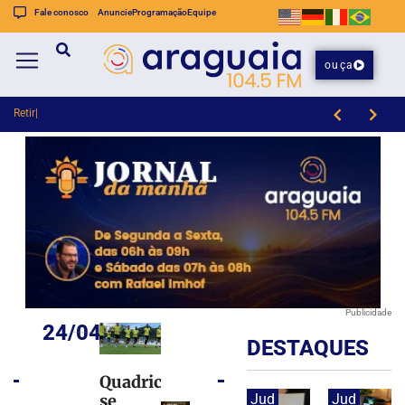
Fale conosco
Anuncie
Programação
Equipe
ouça
Retiradas da poupança
TSE cria conselho para monitorar desinformação e IA nas eleições
Publicidade
24/04/2024
DESTAQUES
Quadricolor
se
Jud
Jud