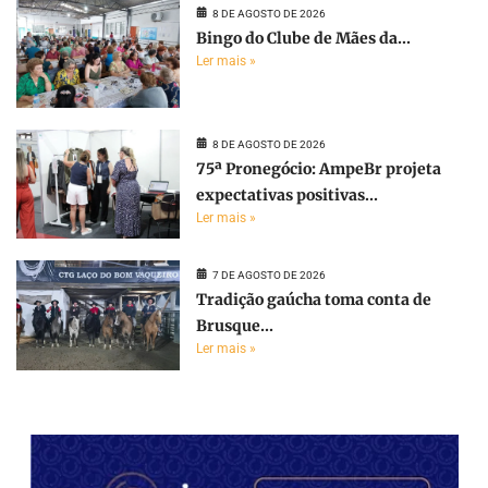
8 DE AGOSTO DE 2026
Bingo do Clube de Mães da...
Ler mais »
8 DE AGOSTO DE 2026
75ª Pronegócio: AmpeBr projeta
expectativas positivas...
Ler mais »
7 DE AGOSTO DE 2026
Tradição gaúcha toma conta de
Brusque...
Ler mais »