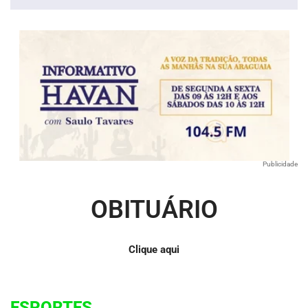
áudio
Publicidade
OBITUÁRIO
Clique aqui
ESPORTES