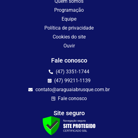
Quem somos
Programação
Equipe
Política de privacidade
Cookies do site
Ouvir
Fale conosco
(47) 3351-1744
(47) 99211-1139
contato@araguaiabrusque.com.br
Fale conosco
Site seguro