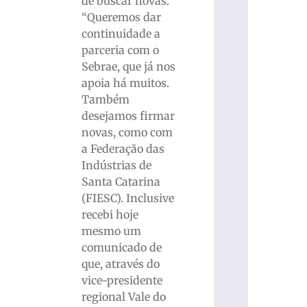
de buscar novas.
“Queremos dar
continuidade a
parceria com o
Sebrae, que já nos
apoia há muitos.
Também
desejamos firmar
novas, como com
a Federação das
Indústrias de
Santa Catarina
(FIESC). Inclusive
recebi hoje
mesmo um
comunicado de
que, através do
vice-presidente
regional Vale do