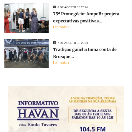
8 DE AGOSTO DE 2026
75ª Pronegócio: AmpeBr projeta
expectativas positivas...
Ler mais »
7 DE AGOSTO DE 2026
Tradição gaúcha toma conta de
Brusque...
Ler mais »