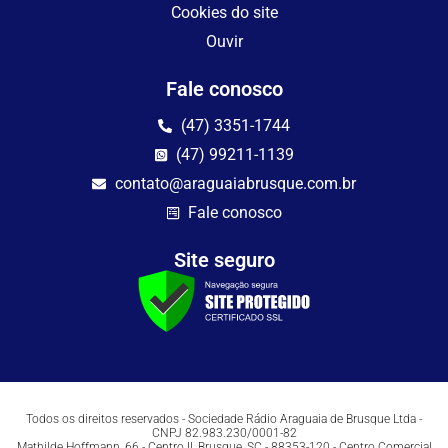
Cookies do site
Ouvir
Fale conosco
(47) 3351-1744
(47) 99211-1139
contato@araguaiabrusque.com.br
Fale conosco
Site seguro
Todos os direitos reservados - Sociedade Rádio Araguaia de Brusque Ltda -
CNPJ 82.983.230/0001-82
Mathilde Hoffmann, 66 - Centro II, Brusque, SC - 88353-120 - Centro Comercial