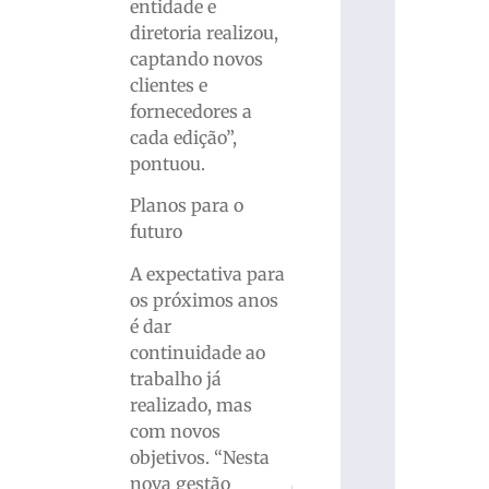
entidade e
diretoria realizou,
captando novos
clientes e
fornecedores a
cada edição”,
pontuou.
Planos para o
futuro
A expectativa para
os próximos anos
é dar
continuidade ao
trabalho já
realizado, mas
com novos
objetivos. “Nesta
nova gestão