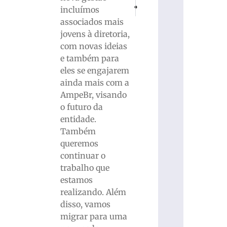
PRÓXIMO
ANTERIOR
incluímos
Valdir Hinselmann destaca lançamento
Reparos emergenciais são re
associados mais
jovens à diretoria,
com novas ideias
e também para
eles se engajarem
ainda mais com a
AmpeBr, visando
o futuro da
entidade.
Também
queremos
continuar o
trabalho que
estamos
realizando. Além
disso, vamos
migrar para uma