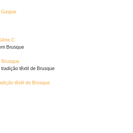
m Gaspar
Série C
m Brusque
adição têxtil de Brusque