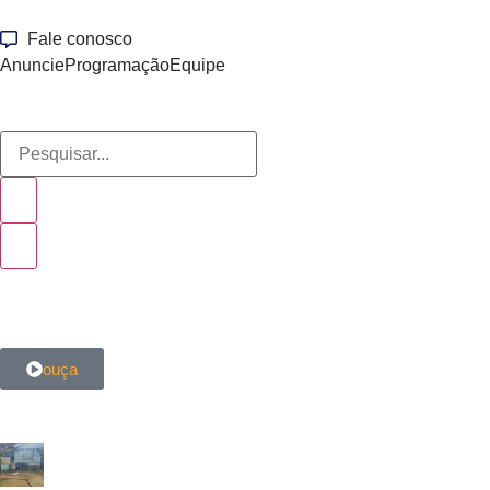
Fale conosco
Anuncie
Programação
Equipe
ouça