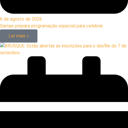
6 de agosto de 2026
Samae prepara programação especial para celebrar...
Ler mais »