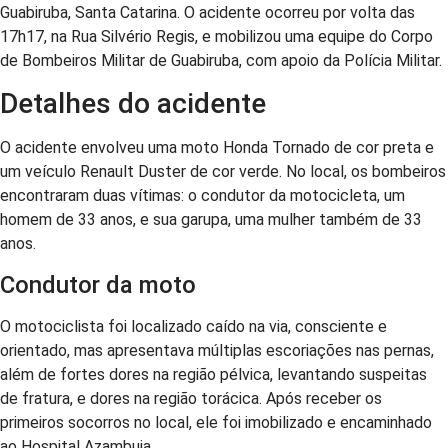
Guabiruba, Santa Catarina. O acidente ocorreu por volta das
17h17, na Rua Silvério Regis, e mobilizou uma equipe do Corpo
de Bombeiros Militar de Guabiruba, com apoio da Polícia Militar.
Detalhes do acidente
O acidente envolveu uma moto Honda Tornado de cor preta e
um veículo Renault Duster de cor verde. No local, os bombeiros
encontraram duas vítimas: o condutor da motocicleta, um
homem de 33 anos, e sua garupa, uma mulher também de 33
anos.
Condutor da moto
O motociclista foi localizado caído na via, consciente e
orientado, mas apresentava múltiplas escoriações nas pernas,
além de fortes dores na região pélvica, levantando suspeitas
de fratura, e dores na região torácica. Após receber os
primeiros socorros no local, ele foi imobilizado e encaminhado
ao Hospital Azambuja.