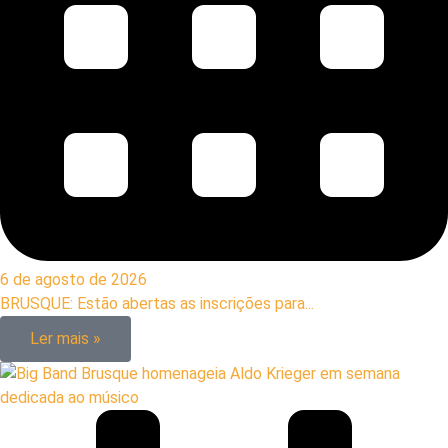
6 de agosto de 2026
BRUSQUE: Estão abertas as inscrições para...
Ler mais »