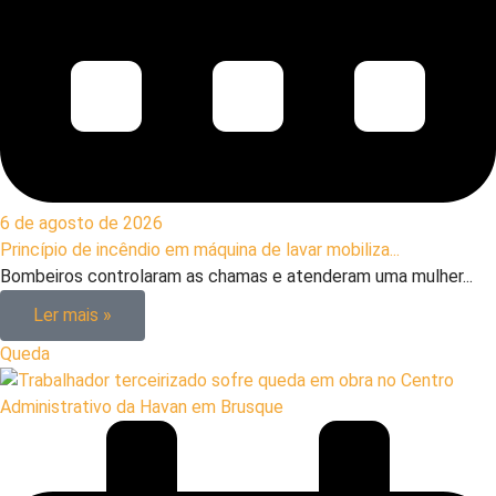
6 de agosto de 2026
Princípio de incêndio em máquina de lavar mobiliza...
Bombeiros controlaram as chamas e atenderam uma mulher...
Ler mais »
Queda