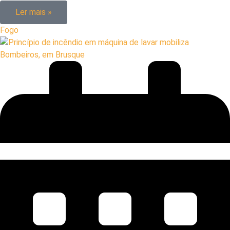
Ler mais »
Fogo