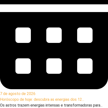
7 de agosto de 2026
Horóscopo de hoje: descubra as energias dos 12...
Os astros trazem energias intensas e transformadoras para...