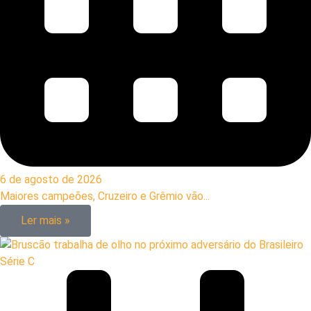
6 de agosto de 2026
Maiores campeões, Cruzeiro e Grêmio vão...
Ler mais »