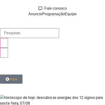
Fale conosco
Anuncie
Programação
Equipe
ouça