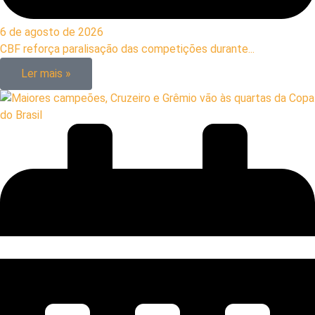
6 de agosto de 2026
CBF reforça paralisação das competições durante...
Ler mais »