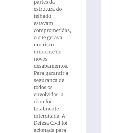
partes da
estrutura do
telhado
estavam
comprometidas,
o que gerava
um risco
iminente de
novos
desabamentos.
Para garantir a
segurança de
todos os
envolvidos, a
obra foi
totalmente
interditada. A
Defesa Civil foi
acionada para