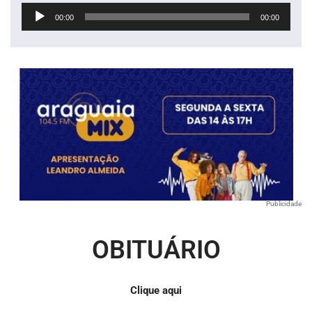
Tocador
00:00
00:00
de
áudio
Publicidade
OBITUÁRIO
Clique aqui