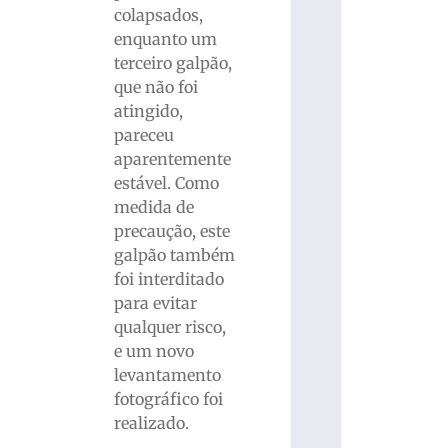
colapsados,
enquanto um
terceiro galpão,
que não foi
atingido,
pareceu
aparentemente
estável. Como
medida de
precaução, este
galpão também
foi interditado
para evitar
qualquer risco,
e um novo
levantamento
fotográfico foi
realizado.