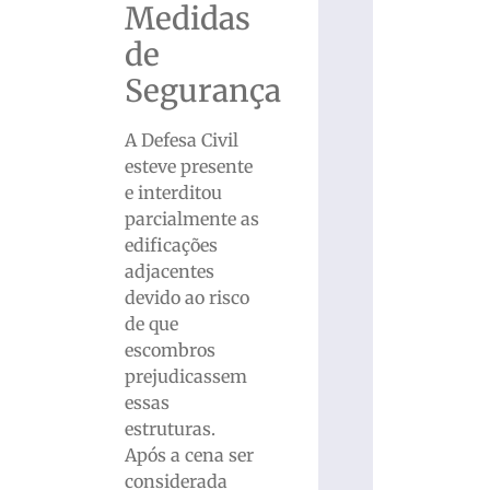
Medidas
de
Segurança
A Defesa Civil
esteve presente
e interditou
parcialmente as
edificações
adjacentes
devido ao risco
de que
escombros
prejudicassem
essas
estruturas.
Após a cena ser
considerada