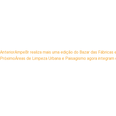
Anterior
AmpeBr realiza mais uma edição do Bazar das Fábricas 
Próximo
Áreas de Limpeza Urbana e Paisagismo agora integram 