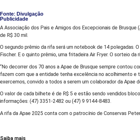
Fonte: Divulgação
Publicidade
A Associação dos Pais e Amigos dos Excepcionais de Brusque (Ap
de R$ 30 mil.
O segundo prêmio da rifa será um notebook de 14 polegadas. O 
Fischer. E o quinto prêmio, uma fritadeira Air Fryer. O sorteio 
“No decorrer dos 70 anos a Apae de Brusque sempre contou com 
fazem com que a entidade tenha excelência no acolhimento e tr
exercemos, convido a todos a serem um colaborador da Apae de B
O valor de cada bilhete é de R$ 5 e estão sendo vendidos bloco
informações: (47) 3351-2482 ou (47) 9 9144-8483.
A rifa da Apae 2025 conta com o patrocínio de Conservas Peterm
Saiba mais