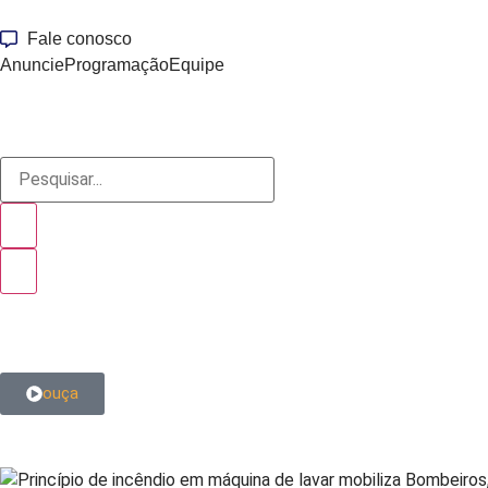
Fale conosco
Anuncie
Programação
Equipe
ouça