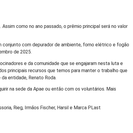
. Assim como no ano passado, o prêmio principal será no valor
m conjunto com depurador de ambiente, forno elétrico e fogão
ovembro de 2025.
rocinadores e da comunidade que se engajaram nesta luta e
os principais recursos que temos para manter o trabalho que
e da entidade, Renato Roda.
uirir na sede da Apae ou então com os voluntários. Mais
oria, Rieg, Irmãos Fischer, Harsil e Marca PLast