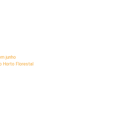
em junho
o Horto Florestal