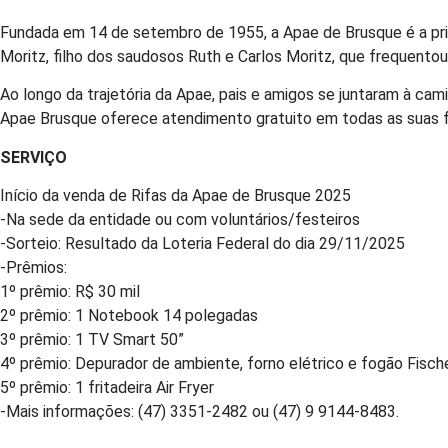
Fundada em 14 de setembro de 1955, a Apae de Brusque é a prim
Moritz, filho dos saudosos Ruth e Carlos Moritz, que frequent
Ao longo da trajetória da Apae, pais e amigos se juntaram à ca
Apae Brusque oferece atendimento gratuito em todas as suas fre
SERVIÇO
Início da venda de Rifas da Apae de Brusque 2025
-Na sede da entidade ou com voluntários/festeiros
-Sorteio: Resultado da Loteria Federal do dia 29/11/2025
-Prêmios:
1º prêmio: R$ 30 mil
2º prêmio: 1 Notebook 14 polegadas
3º prêmio: 1 TV Smart 50”
4º prêmio: Depurador de ambiente, forno elétrico e fogão Fisch
5º prêmio: 1 fritadeira Air Fryer
-Mais informações: (47) 3351-2482 ou (47) 9 9144-8483.