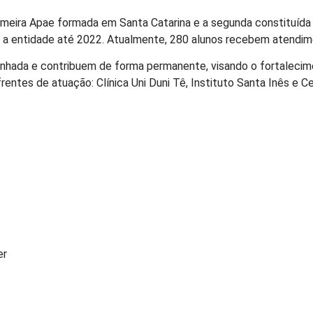
eira Apae formada em Santa Catarina e a segunda constituída no
ou a entidade até 2022. Atualmente, 280 alunos recebem atendim
minhada e contribuem de forma permanente, visando o fortalecime
ntes de atuação: Clínica Uni Duni Tê, Instituto Santa Inês e C
er