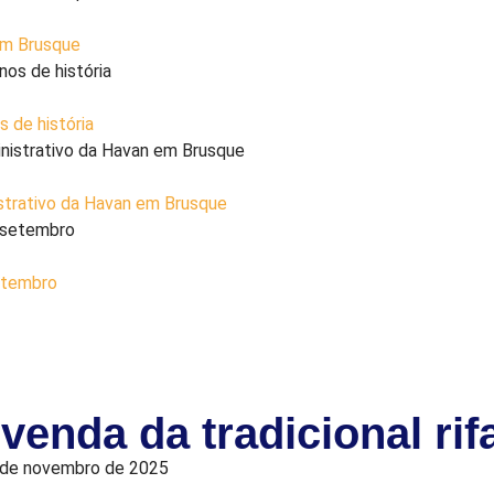
 em Brusque
 de história
istrativo da Havan em Brusque
setembro
venda da tradicional rif
9 de novembro de 2025