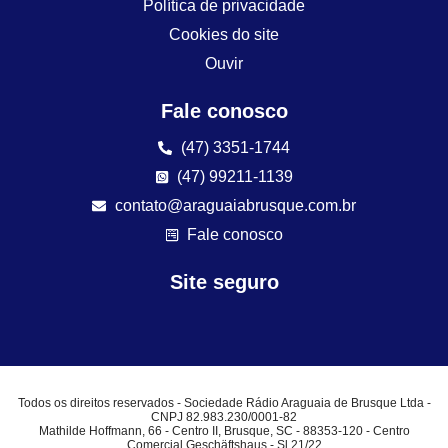
Política de privacidade
Cookies do site
Ouvir
Fale conosco
(47) 3351-1744
(47) 99211-1139
contato@araguaiabrusque.com.br
Fale conosco
Site seguro
Todos os direitos reservados - Sociedade Rádio Araguaia de Brusque Ltda -
CNPJ 82.983.230/0001-82
Mathilde Hoffmann, 66 - Centro II, Brusque, SC - 88353-120 - Centro
Comercial Geschäftshaus - Sl 21/22