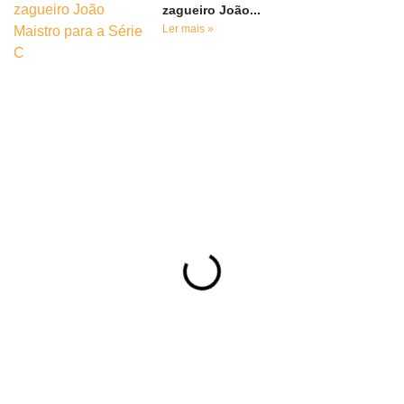
zagueiro João...
Ler mais »