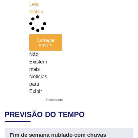
Leia
mais »
Carregar
mais »
Não
Existem
mais
Notícias
para
Exibir
Publicidade
PREVISÃO DO TEMPO
Fim de semana nublado com chuvas