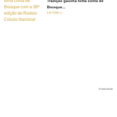
Tradição gaúcha toma conta de
Brusque...
Ler mais »
Publicidade