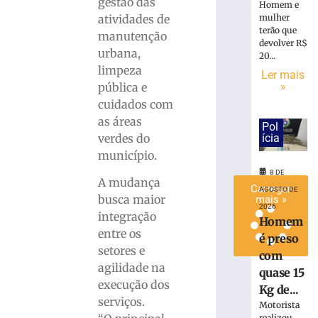
gestão das
Homem e
de
atividades de
mulher
lixo
terão que
manutenção
em
devolver R$
urbana,
Brusque
20...
limpeza
8
Ler mais
de
»
pública e
agosto
cuidados com
de
2026
as áreas
Pol
Ler
verdes do
ícia
mais
município.
»
8 DE
A mudança
Carregar
AGOSTO DE
busca maior
mais »
2026
integração
Homem
entre os
é preso
setores e
com
agilidade na
quase 15
execução dos
Kg de...
serviços.
Motorista
realizou