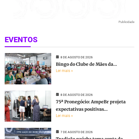
Publicidade
EVENTOS
8 DE AGOSTO DE 2026
Bingo do Clube de Mães da...
Ler mais »
8 DE AGOSTO DE 2026
75ª Pronegócio: AmpeBr projeta
expectativas positivas...
Ler mais »
7 DE AGOSTO DE 2026
Tradição gaúcha toma conta de