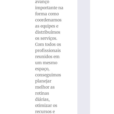
avanço
importante na
forma como
coordenamos
as equipes e
distribuímos
os serviços.
Com todos os
profissionais
reunidos em
um mesmo
espaço,
conseguimos
planejar
melhor as
rotinas
diárias,
otimizar os
recursos e