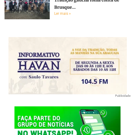
Brusque...
Ler mais »
Publicidade