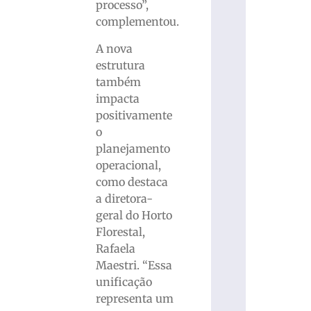
processo”,
complementou.
A nova
estrutura
também
impacta
positivamente
o
planejamento
operacional,
como destaca
a diretora-
geral do Horto
Florestal,
Rafaela
Maestri. “Essa
unificação
representa um