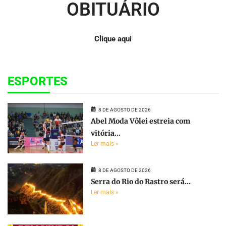
OBITUÁRIO
Clique aqui
ESPORTES
8 DE AGOSTO DE 2026
Abel Moda Vôlei estreia com
vitória...
Ler mais »
8 DE AGOSTO DE 2026
Serra do Rio do Rastro será...
Ler mais »