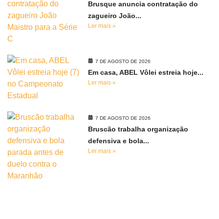
Brusque anuncia contratação do
zagueiro João...
Ler mais »
7 DE AGOSTO DE 2026
Em casa, ABEL Vôlei estreia hoje...
Ler mais »
7 DE AGOSTO DE 2026
Bruscão trabalha organização
defensiva e bola...
Ler mais »