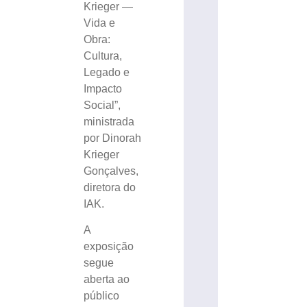
Krieger —
Vida e
Obra:
Cultura,
Legado e
Impacto
Social”,
ministrada
por Dinorah
Krieger
Gonçalves,
diretora do
IAK.
A
exposição
segue
aberta ao
público