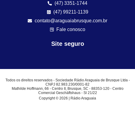
(47) 3351-1744
(47) 99211-1139
contato@araguaiabrusque.com.br
Fale conosco
Site seguro
Todos os direitos reservados - Sociedade Rádio Araguaia de Brusque Ltda -
CNPJ 82.983.230/0001-82
Mathilde Hoffmann, 66 - Centro II, Brusque, SC - 88353-120 - Centro
Comercial Geschäftshaus - Sl 21/22
Copyright © 2026 | Rádio Araguaia