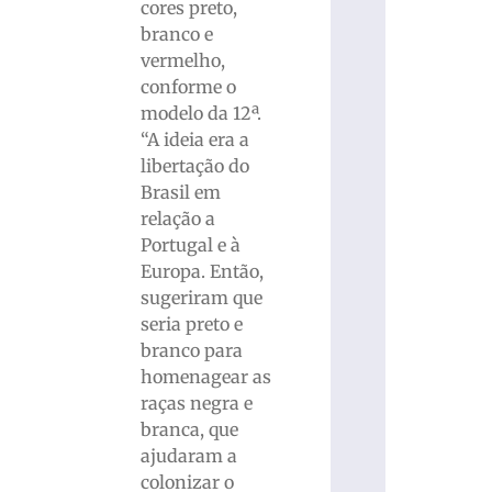
cores preto,
branco e
vermelho,
conforme o
modelo da 12ª.
“A ideia era a
libertação do
Brasil em
relação a
Portugal e à
Europa. Então,
sugeriram que
seria preto e
branco para
homenagear as
raças negra e
branca, que
ajudaram a
colonizar o