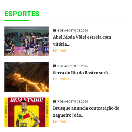
ESPORTES
8 DE AGOSTO DE 2026
Abel Moda Vôlei estreia com
vitória...
Ler mais »
8 DE AGOSTO DE 2026
Serra do Rio do Rastro será...
Ler mais »
7 DE AGOSTO DE 2026
Brusque anuncia contratação do
zagueiro João...
Ler mais »