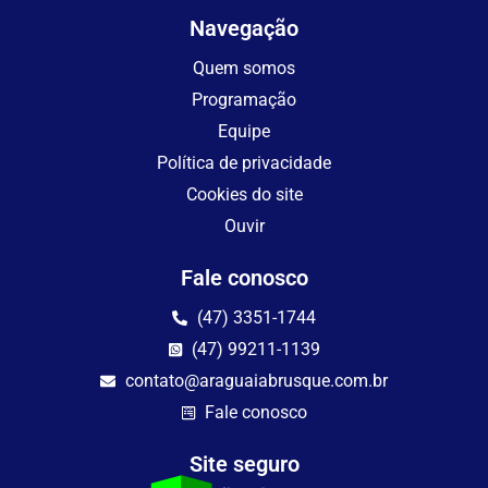
Navegação
Quem somos
Programação
Equipe
Política de privacidade
Cookies do site
Ouvir
Fale conosco
(47) 3351-1744
(47) 99211-1139
contato@araguaiabrusque.com.br
Fale conosco
Site seguro