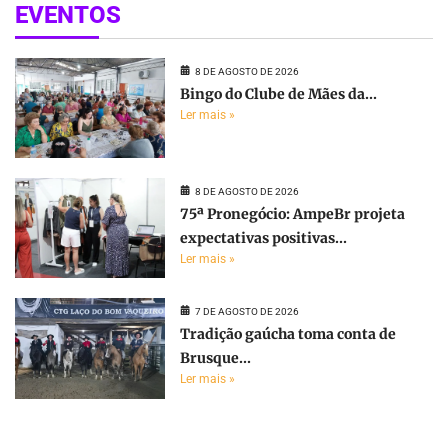
EVENTOS
8 DE AGOSTO DE 2026
Bingo do Clube de Mães da...
Ler mais »
8 DE AGOSTO DE 2026
75ª Pronegócio: AmpeBr projeta
expectativas positivas...
Ler mais »
7 DE AGOSTO DE 2026
Tradição gaúcha toma conta de
Brusque...
Ler mais »