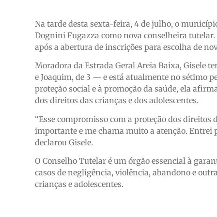
Na tarde desta sexta-feira, 4 de julho, o municípi
Dognini Fugazza como nova conselheira tutelar. 
após a abertura de inscrições para escolha de n
Moradora da Estrada Geral Areia Baixa, Gisele t
e Joaquim, de 3 — e está atualmente no sétimo 
proteção social e à promoção da saúde, ela afirma
dos direitos das crianças e dos adolescentes.
“Esse compromisso com a proteção dos direitos d
importante e me chama muito a atenção. Entrei p
declarou Gisele.
O Conselho Tutelar é um órgão essencial à garant
casos de negligência, violência, abandono e outr
crianças e adolescentes.