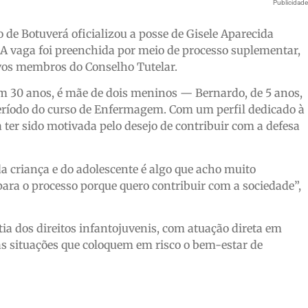
Publicidad
o de Botuverá oficializou a posse de Gisele Aparecida
A vaga foi preenchida por meio de processo suplementar,
ovos membros do Conselho Tutelar.
em 30 anos, é mãe de dois meninos — Bernardo, de 5 anos,
período do curso de Enfermagem. Com um perfil dedicado à
 ter sido motivada pelo desejo de contribuir com a defesa
a criança e do adolescente é algo que acho muito
ara o processo porque quero contribuir com a sociedade”,
ia dos direitos infantojuvenis, com atuação direta em
as situações que coloquem em risco o bem-estar de