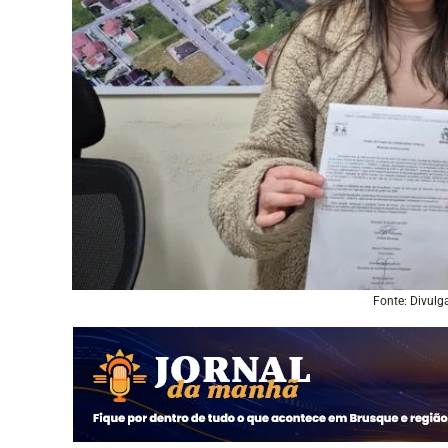
Fonte: Divulg