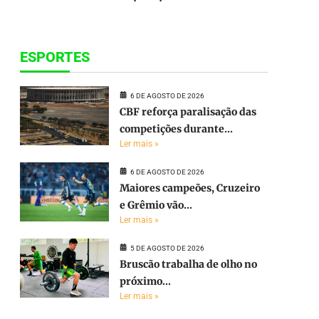
ESPORTES
6 DE AGOSTO DE 2026
CBF reforça paralisação das
competições durante...
Ler mais »
6 DE AGOSTO DE 2026
Maiores campeões, Cruzeiro
e Grêmio vão...
Ler mais »
5 DE AGOSTO DE 2026
Bruscão trabalha de olho no
próximo...
Ler mais »