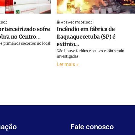
 2026
6 DE AGOSTO DE 2026
r terceirizado sofre
Incêndio em fábrica de
bra no Centro...
Itaquaquecetuba (SP) é
extinto...
s primeiros socorros no local
Não houve feridos e causas estão sendo
investigadas
Ler mais »
gação
Fale conosco