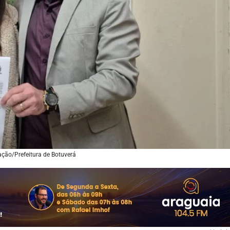
ação/Prefeitura de Botuverá