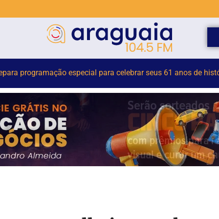
Estão abertas as inscrições para o desfile do 7 de setembro