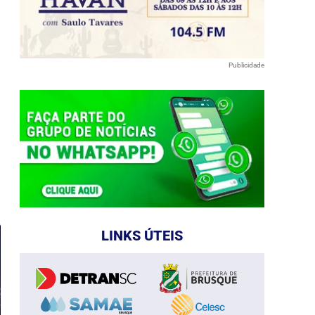
Publicidade
e
LINKS ÚTEIS