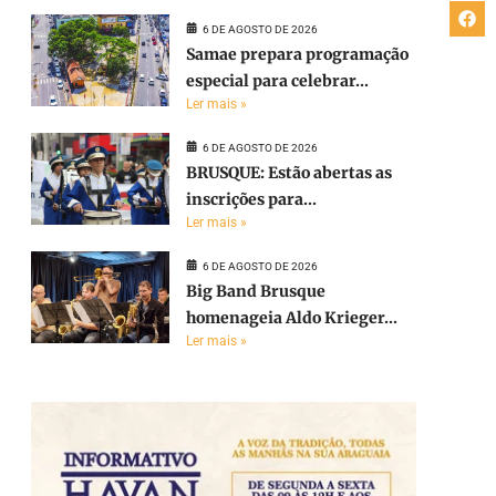
6 DE AGOSTO DE 2026
Samae prepara programação
especial para celebrar...
Ler mais »
6 DE AGOSTO DE 2026
BRUSQUE: Estão abertas as
inscrições para...
Ler mais »
6 DE AGOSTO DE 2026
Big Band Brusque
homenageia Aldo Krieger...
Ler mais »