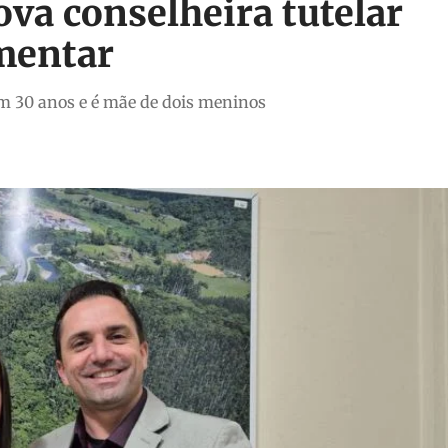
va conselheira tutelar
mentar
em 30 anos e é mãe de dois meninos