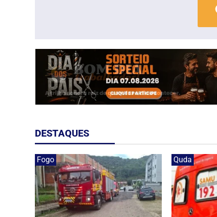
DESTAQUES
Fogo
Quda