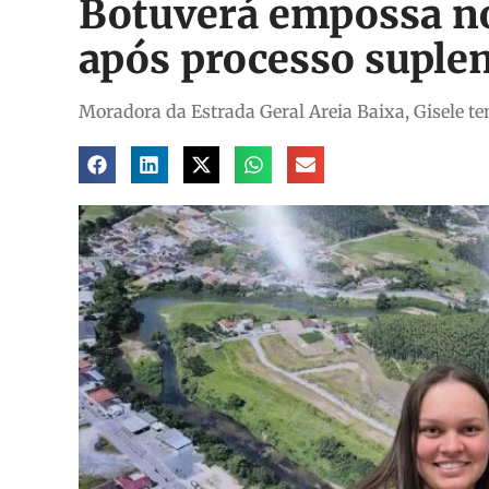
Botuverá empossa no
após processo suple
Moradora da Estrada Geral Areia Baixa, Gisele t