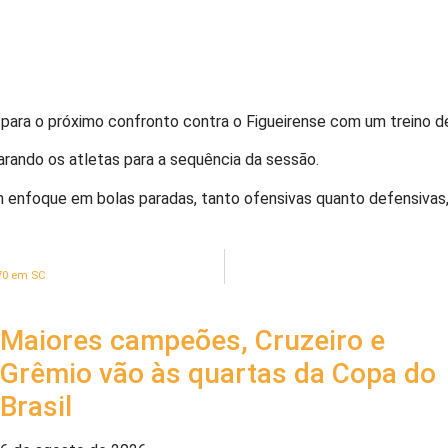
 para o próximo confronto contra o Figueirense com um treino d
parando os atletas para a sequência da sessão.
m enfoque em bolas paradas, tanto ofensivas quanto defensiva
470 em SC
Maiores campeões, Cruzeiro e
Grêmio vão às quartas da Copa do
Brasil