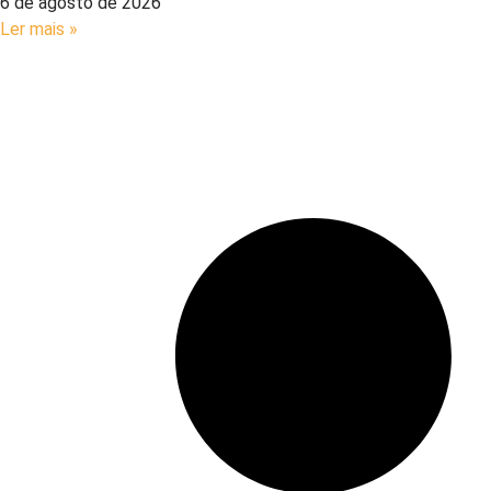
6 de agosto de 2026
Ler mais »