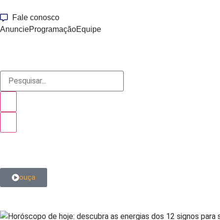
Fale conosco
Anuncie
Programação
Equipe
ouça