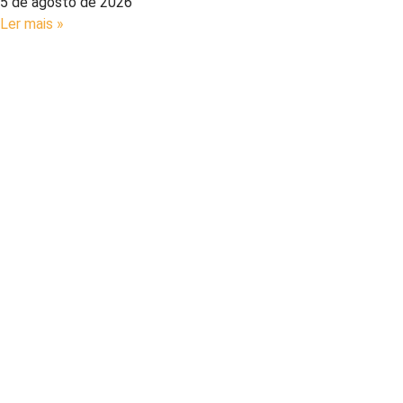
5 de agosto de 2026
Ler mais »