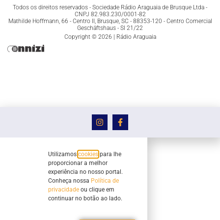
Todos os direitos reservados - Sociedade Rádio Araguaia de Brusque Ltda -
CNPJ 82.983.230/0001-82
Mathilde Hoffmann, 66 - Centro II, Brusque, SC - 88353-120 - Centro Comercial
Geschäftshaus - Sl 21/22
Copyright © 2026 | Rádio Araguaia
Utilizamos
cookies
para lhe
proporcionar a melhor
experiência no nosso portal.
Conheça nossa
Política de
privacidade
ou clique em
continuar no botão ao lado.