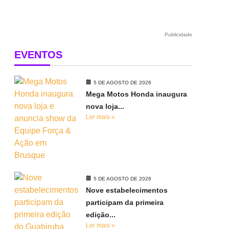
Publicidade
EVENTOS
5 DE AGOSTO DE 2026
Mega Motos Honda inaugura
nova loja...
Ler mais »
5 DE AGOSTO DE 2026
Nove estabelecimentos
participam da primeira
edição...
Ler mais »