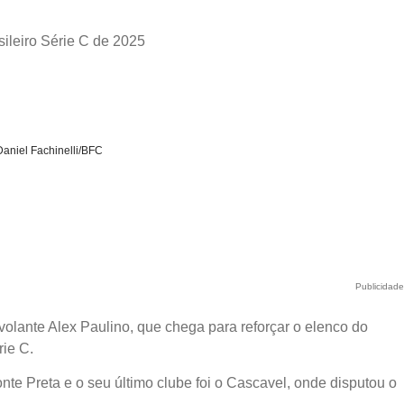
sileiro Série C de 2025
Daniel Fachinelli/BFC
Publicidad
volante Alex Paulino, que chega para reforçar o elenco do
rie C.
te Preta e o seu último clube foi o Cascavel, onde disputou o