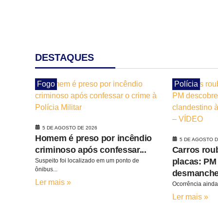
DESTAQUES
Fogo
Polícia
5 DE AGOSTO DE 2026
Homem é preso por incêndio
5 DE AGOSTO D
criminoso após confessar...
Carros rou
placas: PM
Suspeito foi localizado em um ponto de
ônibus...
desmanche.
Ler mais »
Ocorrência aind
Ler mais »