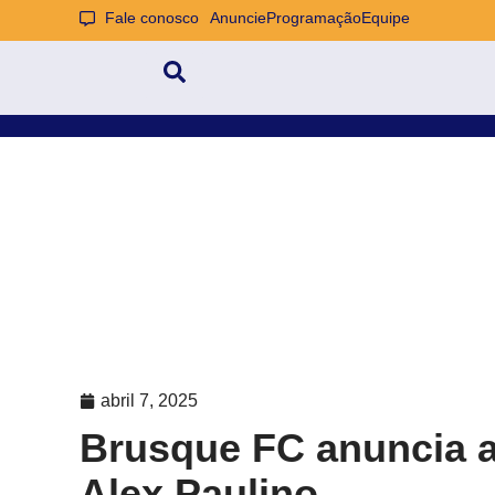
Fale conosco
Anuncie
Programação
Equipe
abril 7, 2025
Brusque FC anuncia a
Alex Paulino