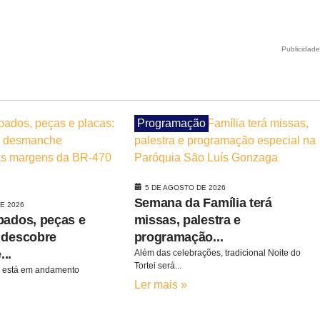
Publicidad
Programação
5 DE AGOSTO DE 2026
Semana da Família terá
E 2026
bados, peças e
missas, palestra e
 descobre
programação...
..
Além das celebrações, tradicional Noite do
Tortei será...
a está em andamento
Ler mais »