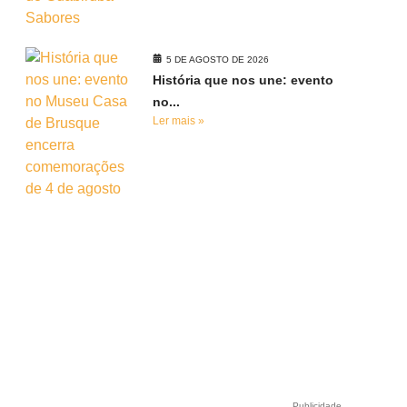
5 DE AGOSTO DE 2026
e
História que nos une: evento
no...
Ler mais »
Publicidade