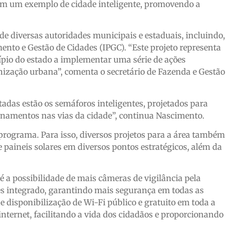
em um exemplo de cidade inteligente, promovendo a
e diversas autoridades municipais e estaduais, incluindo,
nto e Gestão de Cidades (IPGC). “Este projeto representa
pio do estado a implementar uma série de ações
ização urbana”, comenta o secretário de Fazenda e Gestão
tadas estão os semáforos inteligentes, projetados para
tionamentos nas vias da cidade”, continua Nascimento.
programa. Para isso, diversos projetos para a área também
e paineis solares em diversos pontos estratégicos, além da
é a possibilidade de mais câmeras de vigilância pela
es integrado, garantindo mais segurança em todas as
e disponibilização de Wi-Fi público e gratuito em toda a
internet, facilitando a vida dos cidadãos e proporcionando