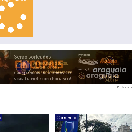
Publicidad
a
Comércio