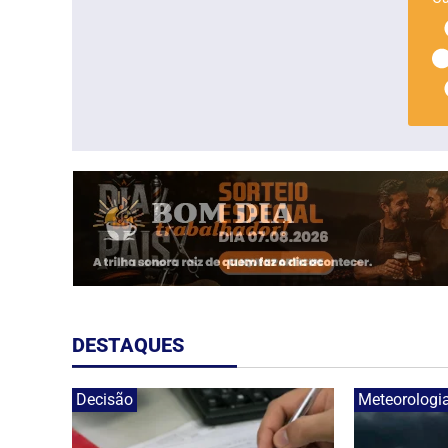
DESTAQUES
Decisão
Meteorologi