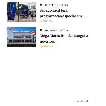
6 DE AGOSTO DE 2026
Sábado Fácil terá
programação especial em...
Ler mais »
5 DE AGOSTO DE 2026
Mega Motos Honda inaugura
nova loja...
Ler mais »
Publicidade