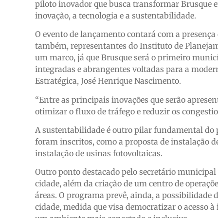
piloto inovador que busca transformar Brusque 
inovação, a tecnologia e a sustentabilidade.
O evento de lançamento contará com a presença d
também, representantes do Instituto de Planejame
um marco, já que Brusque será o primeiro municí
integradas e abrangentes voltadas para a modern
Estratégica, José Henrique Nascimento.
“Entre as principais inovações que serão apresen
otimizar o fluxo de tráfego e reduzir os conges
A sustentabilidade é outro pilar fundamental do 
foram inscritos, como a proposta de instalação d
instalação de usinas fotovoltaicas.
Outro ponto destacado pelo secretário municipal 
cidade, além da criação de um centro de operaçõ
áreas. O programa prevê, ainda, a possibilidade d
cidade, medida que visa democratizar o acesso à 