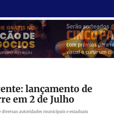
gente: lançamento de
rre em 2 de Julho
 diversas autoridades municipais e estaduais