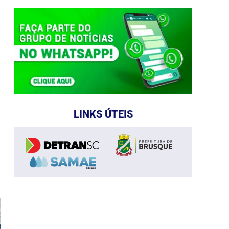
LINKS ÚTEIS
e