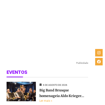
Publicidade
EVENTOS
6 DE AGOSTO DE 2026
Big Band Brusque
homenageia Aldo Krieger...
Ler mais »