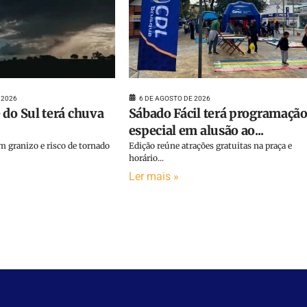
 2026
6 DE AGOSTO DE 2026
 do Sul terá chuva
Sábado Fácil terá programaçã
especial em alusão ao...
 granizo e risco de tornado
Edição reúne atrações gratuitas na praça e
horário...
Ler mais »