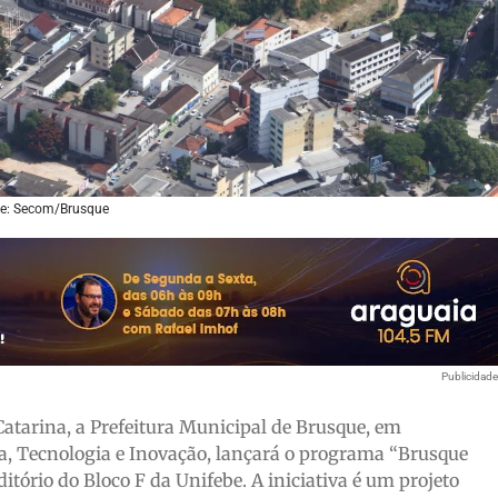
e: Secom/Brusque
Publicidad
tarina, a Prefeitura Municipal de Brusque, em
ia, Tecnologia e Inovação, lançará o programa “Brusque
ditório do Bloco F da Unifebe. A iniciativa é um projeto