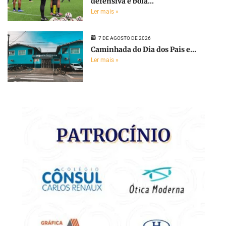
defensiva e bola...
Ler mais »
7 DE AGOSTO DE 2026
Caminhada do Dia dos Pais e...
Ler mais »