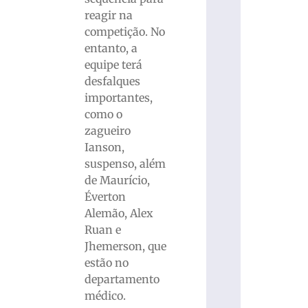
reagir na
competição. No
entanto, a
equipe terá
desfalques
importantes,
como o
zagueiro
Ianson,
suspenso, além
de Maurício,
Éverton
Alemão, Alex
Ruan e
Jhemerson, que
estão no
departamento
médico.