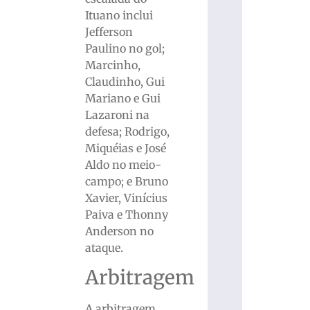
Ituano inclui
Jefferson
Paulino no gol;
Marcinho,
Claudinho, Gui
Mariano e Gui
Lazaroni na
defesa; Rodrigo,
Miquéias e José
Aldo no meio-
campo; e Bruno
Xavier, Vinícius
Paiva e Thonny
Anderson no
ataque.
Arbitragem
A arbitragem