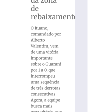
da zona
de
rebaixamento
O Ituano,
comandado por
Alberto
Valentim, vem
de uma vitória
importante
sobre o Guarani
por 1 a 0, que
interrompeu
uma sequência
de três derrotas
consecutivas.
Agora, a equipe
busca mais
uma vitória, que