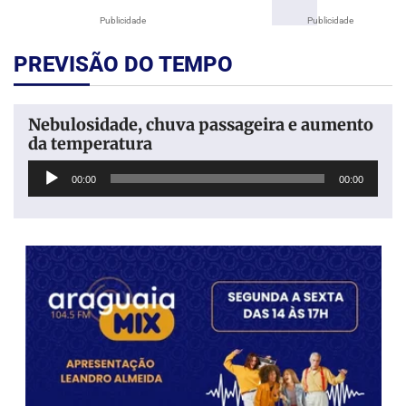
Publicidade
Publicidade
PREVISÃO DO TEMPO
Nebulosidade, chuva passageira e aumento
da temperatura
Tocador
00:00
00:00
de
áudio