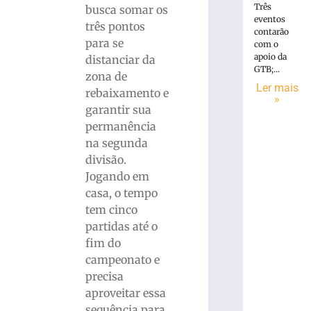
Três
busca somar os
eventos
três pontos
contarão
para se
com o
apoio da
distanciar da
GTB;...
zona de
Ler mais
rebaixamento e
»
garantir sua
permanência
na segunda
divisão.
Jogando em
casa, o tempo
tem cinco
partidas até o
fim do
campeonato e
precisa
aproveitar essa
sequência para