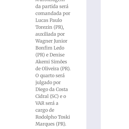
da partida será
comandada por
Lucas Paulo
Torezin (PR),
auxiliada por
Wagner Junior
Bonfim Ledo
(PR) e Denise
Akemi Simões
de Oliveira (PR).
O quarto será
julgado por
Diego da Costa
Cidral (SC) e o
VAR será a
cargo de
Rodolpho Toski
Marques (PR).