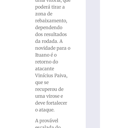
poderá tirar a
zona de
rebaixamento,
dependendo
dos resultados
da rodada. A
novidade para o
Ituano é o
retorno do
atacante
Vinícius Paiva,
que se
recuperou de
uma virose e
deve fortalecer
o ataque.
A provável
escalada do