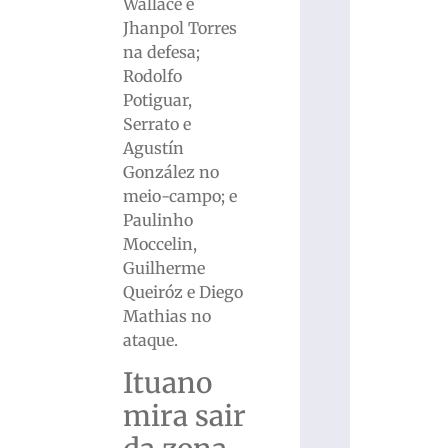
Wallace e
Jhanpol Torres
na defesa;
Rodolfo
Potiguar,
Serrato e
Agustín
González no
meio-campo; e
Paulinho
Moccelin,
Guilherme
Queiróz e Diego
Mathias no
ataque.
Ituano
mira sair