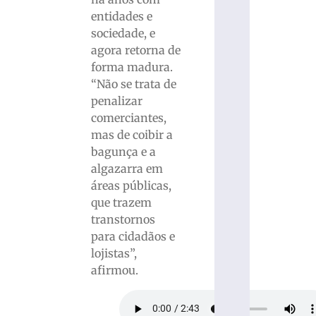
entidades e
sociedade, e
agora retorna de
forma madura.
“Não se trata de
penalizar
comerciantes,
mas de coibir a
bagunça e a
algazarra em
áreas públicas,
que trazem
transtornos
para cidadãos e
lojistas”,
afirmou.