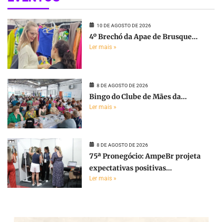
10 DE AGOSTO DE 2026
4º Brechó da Apae de Brusque...
Ler mais »
8 DE AGOSTO DE 2026
Bingo do Clube de Mães da...
Ler mais »
8 DE AGOSTO DE 2026
75ª Pronegócio: AmpeBr projeta
expectativas positivas...
Ler mais »