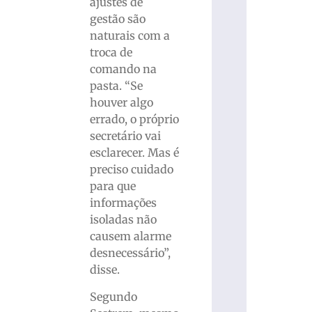
ajustes de
gestão são
naturais com a
troca de
comando na
pasta. “Se
houver algo
errado, o próprio
secretário vai
esclarecer. Mas é
preciso cuidado
para que
informações
isoladas não
causem alarme
desnecessário”,
disse.
Segundo