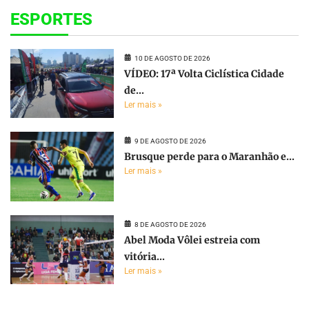
ESPORTES
10 DE AGOSTO DE 2026
VÍDEO: 17ª Volta Ciclística Cidade
de...
Ler mais »
9 DE AGOSTO DE 2026
Brusque perde para o Maranhão e...
Ler mais »
8 DE AGOSTO DE 2026
Abel Moda Vôlei estreia com
vitória...
Ler mais »