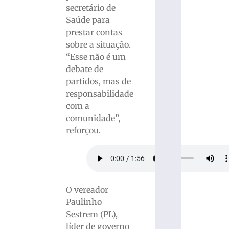
secretário de
Saúde para
prestar contas
sobre a situação.
“Esse não é um
debate de
partidos, mas de
responsabilidade
com a
comunidade”,
reforçou.
O vereador
Paulinho
Sestrem (PL),
líder de governo