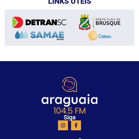
LINKS ÚTEIS
Siga