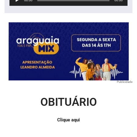
de
áudio
Publicidade
OBITUÁRIO
Clique aqui