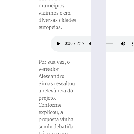
municípios
vizinhos e em
diversas cidades
europeias.
Por sua vez, o
vereador
Alessandro
Simas ressaltou
a relevância do
projeto.
Conforme
explicou, a
proposta vinha
sendo debatida
há anos com