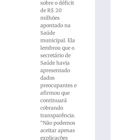
sobre o déficit
de R$ 20
milhões
apontado na
Saúde
municipal. Ela
lembrou que o
secretário de
Saúde havia
apresentado
dados
preocupantes e
afirmou que
continuará
cobrando
transparência.
“Não podemos
aceitar apenas
explicações