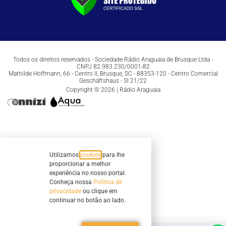
Todos os direitos reservados - Sociedade Rádio Araguaia de Brusque Ltda -
CNPJ 82.983.230/0001-82
Mathilde Hoffmann, 66 - Centro II, Brusque, SC - 88353-120 - Centro Comercial
Geschäftshaus - Sl 21/22
Copyright © 2026 | Rádio Araguaia
Utilizamos
cookies
para lhe
proporcionar a melhor
experiência no nosso portal.
Conheça nossa
Política de
privacidade
ou clique em
continuar no botão ao lado.