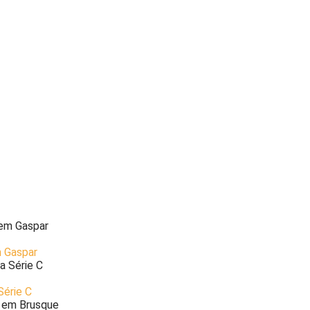
m Gaspar
Série C