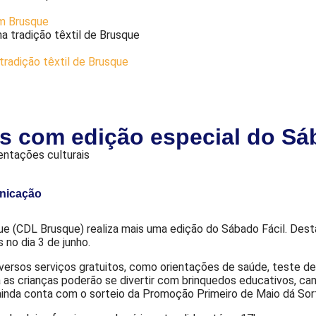
em Brusque
tradição têxtil de Brusque
s com edição especial do Sá
entações culturais
unicação
ue (CDL Brusque) realiza mais uma edição do Sábado Fácil. Desta 
no dia 3 de junho.
diversos serviços gratuitos, como orientações de saúde, teste d
as crianças poderão se divertir com brinquedos educativos, cam
nda conta com o sorteio da Promoção Primeiro de Maio dá Sorte