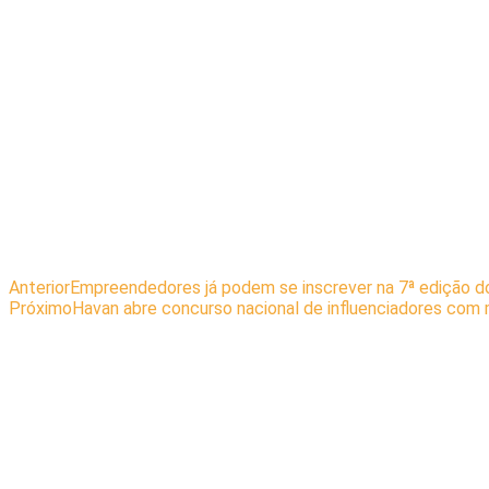
Anterior
Empreendedores já podem se inscrever na 7ª edição 
Próximo
Havan abre concurso nacional de influenciadores com 