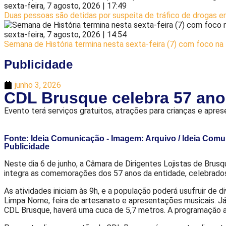
sexta-feira, 7 agosto, 2026 | 17:49
Duas pessoas são detidas por suspeita de tráfico de drogas 
sexta-feira, 7 agosto, 2026 | 14:54
Semana de História termina nesta sexta-feira (7) com foco na 
Publicidade
junho 3, 2026
CDL Brusque celebra 57 ano
Evento terá serviços gratuitos, atrações para crianças e apres
Fonte: Ideia Comunicação - Imagem: Arquivo / Ideia Com
Publicidade
Neste dia 6 de junho, a Câmara de Dirigentes Lojistas de Brusq
integra as comemorações dos 57 anos da entidade, celebrados 
As atividades iniciam às 9h, e a população poderá usufruir de 
Limpa Nome, feira de artesanato e apresentações musicais. Já 
CDL Brusque, haverá uma cuca de 5,7 metros. A programação ai