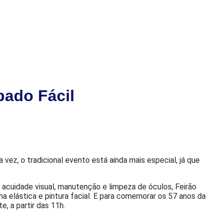
bado Fácil
vez, o tradicional evento está ainda mais especial, já que
e acuidade visual, manutenção e limpeza de óculos, Feirão
a elástica e pintura facial. E para comemorar os 57 anos da
, a partir das 11h.