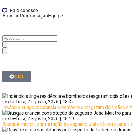
Fale conosco
Anuncie
Programação
Equipe
ouça
sexta-feira, 7 agosto, 2026 | 18:32
Incêndio atinge residência e bombeiros resgatam dois cães e
sexta-feira, 7 agosto, 2026 | 18:19
Brusque anuncia contratação do zagueiro João Maistro para a 