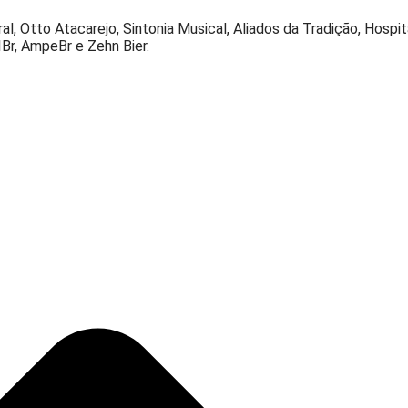
 Otto Atacarejo, Sintonia Musical, Aliados da Tradição, Hospital
IBr, AmpeBr e Zehn Bier.