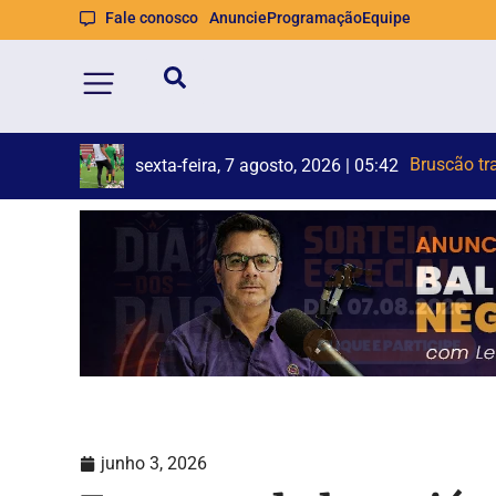
Fale conosco
Anuncie
Programação
Equipe
Colisão en
Rock na Pra
sexta-feira, 7 agosto, 2026 | 05:14
junho 3, 2026