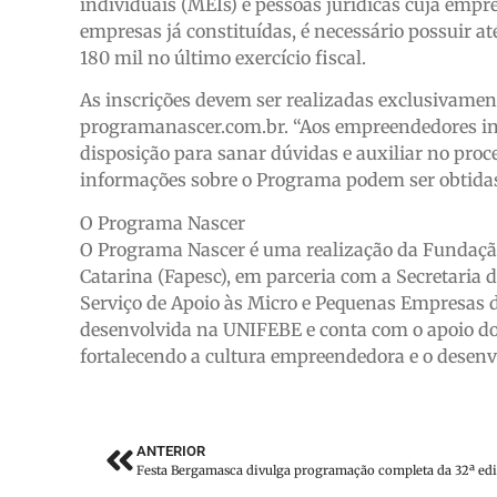
individuais (MEIs) e pessoas jurídicas cuja empres
empresas já constituídas, é necessário possuir a
180 mil no último exercício fiscal.
As inscrições devem ser realizadas exclusivament
programanascer.com.br. “Aos empreendedores int
disposição para sanar dúvidas e auxiliar no proce
informações sobre o Programa podem ser obtida
O Programa Nascer
O Programa Nascer é uma realização da Fundaçã
Catarina (Fapesc), em parceria com a Secretaria d
Serviço de Apoio às Micro e Pequenas Empresas de
desenvolvida na UNIFEBE e conta com o apoio do
fortalecendo a cultura empreendedora e o desenv
ANTERIOR