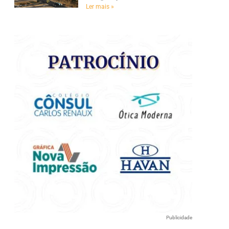
e
Ler mais »
Publicidade