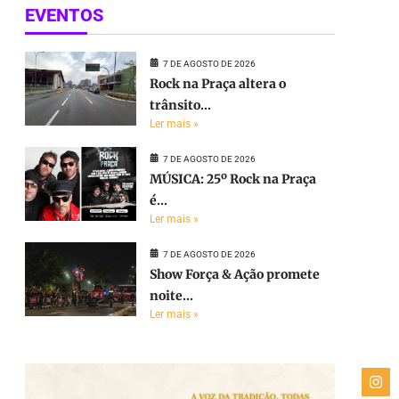
EVENTOS
7 DE AGOSTO DE 2026
Rock na Praça altera o
trânsito...
Ler mais »
7 DE AGOSTO DE 2026
MÚSICA: 25º Rock na Praça
é...
Ler mais »
7 DE AGOSTO DE 2026
Show Força & Ação promete
noite...
Ler mais »