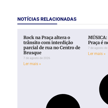
NOTÍCIAS RELACIONADAS
Rock na Praça altera o
MÚSICA: 
trânsito com interdição
Praça é n
parcial de rua no Centro de
7 de agosto de
Brusque
Ler mais »
7 de agosto de 2026
Ler mais »