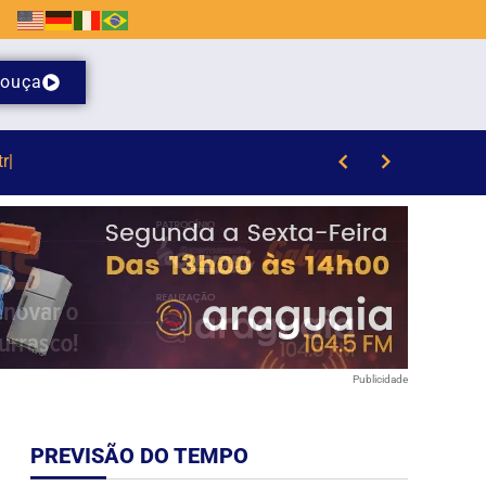
ouça
 Brusque
Publicidade
PREVISÃO DO TEMPO