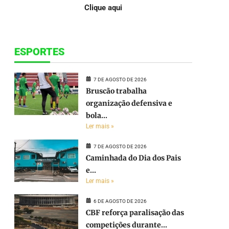
Clique aqui
ESPORTES
7 DE AGOSTO DE 2026
Bruscão trabalha
organização defensiva e
bola...
Ler mais »
7 DE AGOSTO DE 2026
Caminhada do Dia dos Pais
e...
Ler mais »
6 DE AGOSTO DE 2026
CBF reforça paralisação das
competições durante...