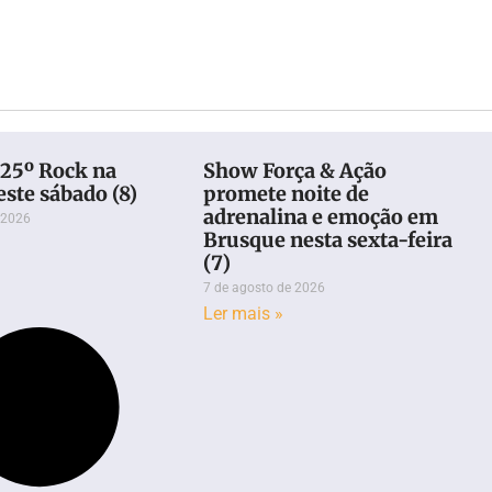
25º Rock na
Show Força & Ação
este sábado (8)
promete noite de
adrenalina e emoção em
 2026
Brusque nesta sexta-feira
(7)
7 de agosto de 2026
Ler mais »