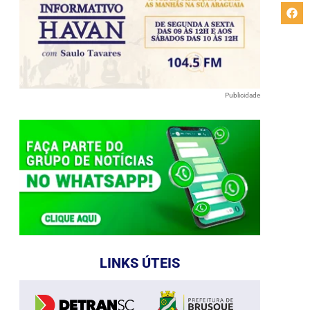
Publicidade
LINKS ÚTEIS