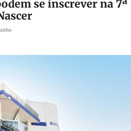
odem se inscrever na 7ª
Nascer
junho