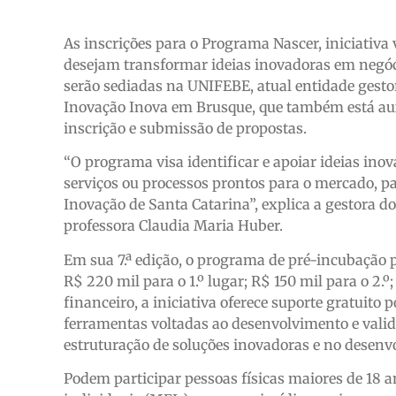
As inscrições para o Programa Nascer, iniciativa
desejam transformar ideias inovadoras em negócios
serão sediadas na UNIFEBE, atual entidade gestor
Inovação Inova em Brusque, que também está aux
inscrição e submissão de propostas.
“O programa visa identificar e apoiar ideias in
serviços ou processos prontos para o mercado, pa
Inovação de Santa Catarina”, explica a gestora 
professora Claudia Maria Huber.
Em sua 7.ª edição, o programa de pré-incubação 
R$ 220 mil para o 1.º lugar; R$ 150 mil para o 2.º
financeiro, a iniciativa oferece suporte gratuito
ferramentas voltadas ao desenvolvimento e valid
estruturação de soluções inovadoras e no desenv
Podem participar pessoas físicas maiores de 18