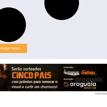
rregar mais »
Publicidad