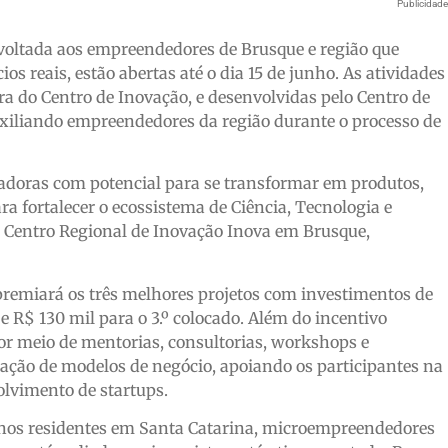
Publicidad
 voltada aos empreendedores de Brusque e região que
 reais, estão abertas até o dia 15 de junho. As atividades
a do Centro de Inovação, e desenvolvidas pelo Centro de
iliando empreendedores da região durante o processo de
ovadoras com potencial para se transformar em produtos,
ra fortalecer o ecossistema de Ciência, Tecnologia e
do Centro Regional de Inovação Inova em Brusque,
premiará os três melhores projetos com investimentos de
; e R$ 130 mil para o 3.º colocado. Além do incentivo
 por meio de mentorias, consultorias, workshops e
ação de modelos de negócio, apoiando os participantes na
olvimento de startups.
 anos residentes em Santa Catarina, microempreendedores