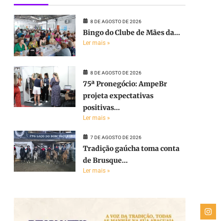
8 DE AGOSTO DE 2026
Bingo do Clube de Mães da...
Ler mais »
8 DE AGOSTO DE 2026
75ª Pronegócio: AmpeBr
projeta expectativas
positivas...
Ler mais »
7 DE AGOSTO DE 2026
Tradição gaúcha toma conta
de Brusque...
Ler mais »