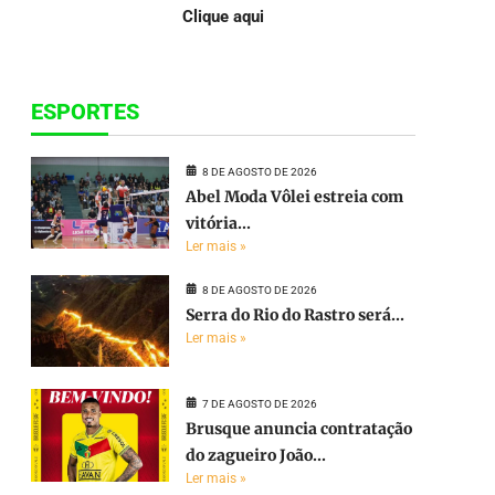
Clique aqui
ESPORTES
8 DE AGOSTO DE 2026
Abel Moda Vôlei estreia com
vitória...
Ler mais »
8 DE AGOSTO DE 2026
Serra do Rio do Rastro será...
Ler mais »
7 DE AGOSTO DE 2026
Brusque anuncia contratação
do zagueiro João...
Ler mais »