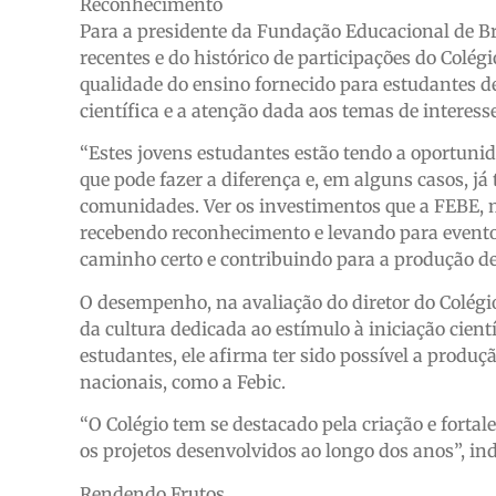
Reconhecimento
Para a presidente da Fundação Educacional de B
recentes e do histórico de participações do Col
qualidade do ensino fornecido para estudantes de 
científica e a atenção dada aos temas de interesse
“Estes jovens estudantes estão tendo a oportuni
que pode fazer a diferença e, em alguns casos, já 
comunidades. Ver os investimentos que a FEBE,
recebendo reconhecimento e levando para evento
caminho certo e contribuindo para a produção d
O desempenho, na avaliação do diretor do Colégi
da cultura dedicada ao estímulo à iniciação cient
estudantes, ele afirma ter sido possível a prod
nacionais, como a Febic.
“O Colégio tem se destacado pela criação e fortal
os projetos desenvolvidos ao longo dos anos”, ind
Rendendo Frutos