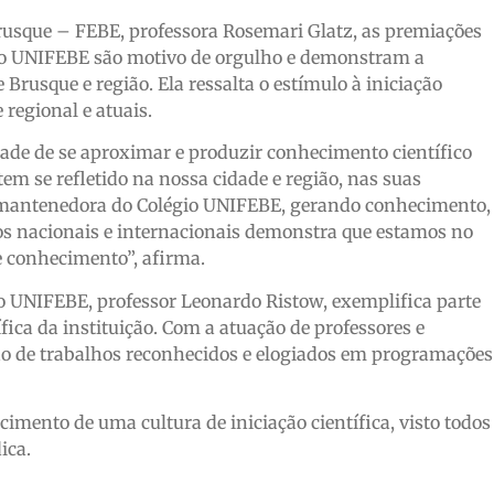
rusque – FEBE, professora Rosemari Glatz, as premiações
égio UNIFEBE são motivo de orgulho e demonstram a
Brusque e região. Ela ressalta o estímulo à iniciação
 regional e atuais.
dade de se aproximar e produzir conhecimento científico
tem se refletido na nossa cidade e região, nas suas
 mantenedora do Colégio UNIFEBE, gerando conhecimento,
s nacionais e internacionais demonstra que estamos no
e conhecimento”, afirma.
o UNIFEBE, professor Leonardo Ristow, exemplifica parte
ífica da instituição. Com a atuação de professores e
ução de trabalhos reconhecidos e elogiados em programações
ecimento de uma cultura de iniciação científica, visto todos
ica.