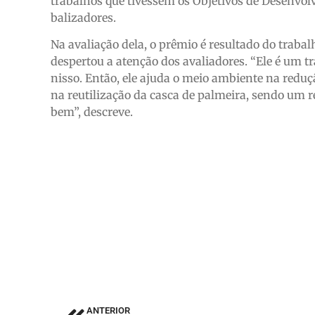
trabalhos que tivessem os Objetivos de Desenvo
balizadores.
Na avaliação dela, o prêmio é resultado do trabal
despertou a atenção dos avaliadores. “Ele é um
nisso. Então, ele ajuda o meio ambiente na reduç
na reutilização da casca de palmeira, sendo um r
bem”, descreve.
ANTERIOR