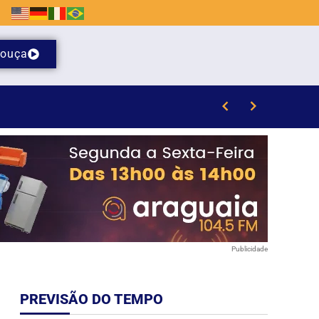
ouça
oaquim
Publicidade
PREVISÃO DO TEMPO