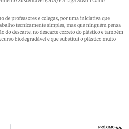
lvimento Sustentável (ODS) e a Liga Steam como
ho de professores e colegas, por uma iniciativa que
 trabalho tecnicamente simples, mas que ninguém pensa
ão do descarte, no descarte correto do plástico e também
ecurso biodegradável e que substitui o plástico muito
PRÓXIMO