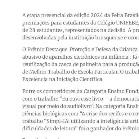
A etapa presencial da edição 2024 da Feira Brasil
premiações para estudantes do Colégio UNIFEBE,
de 28 estudantes, representados na decisão. A p
desenvolvidas pela instituição brusquense e oco
O Prêmio Destaque: Proteção e Defesa da Criança 
abusivo de aparelhos eletrônicos na infância”. Já
reutilização da casca de palmeira para a produç
de Melhor Trabalho de Escola Particular. O traba
Excelência na Iniciação Científica.
Entre os competidores da Categoria Ensino Funda
com o trabalho “Eu ouvi esse livro – a democrati
visual por meio do audiolivro”. Na categoria Ensi
ciências biológicas com “A crise dos recifes e o co
trabalho “Simpl-IA: utilizando a inteligência art
dificuldades de leitura” foi o ganhador do Prêmio