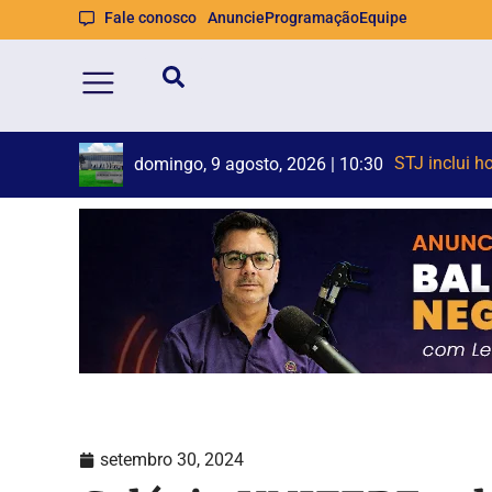
Fale conosco
Anuncie
Programação
Equipe
Prefeitura d
Homem morre
domingo, 9 agosto, 2026 | 10:28
setembro 30, 2024