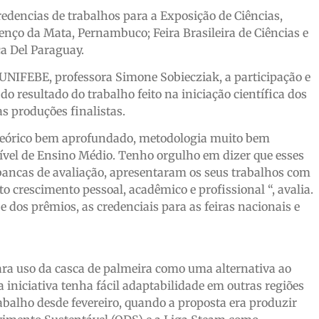
edencias de trabalhos para a Exposição de Ciências,
nço da Mata, Pernambuco; Feira Brasileira de Ciências e
ca Del Paraguay.
UNIFEBE, professora Simone Sobiecziak, a participação e
o resultado do trabalho feito na iniciação científica dos
s produções finalistas.
 teórico bem aprofundado, metodologia muito bem
ível de Ensino Médio. Tenho orgulho em dizer que esses
ancas de avaliação, apresentaram os seus trabalhos com
 crescimento pessoal, acadêmico e profissional “, avalia.
 dos prêmios, as credenciais para as feiras nacionais e
ara uso da casca de palmeira como uma alternativa ao
a iniciativa tenha fácil adaptabilidade em outras regiões
rabalho desde fevereiro, quando a proposta era produzir