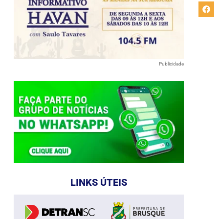
Publicidade
LINKS ÚTEIS