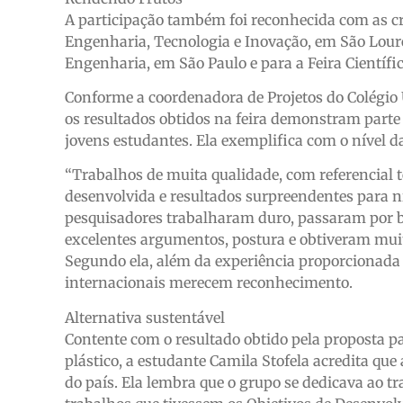
A participação também foi reconhecida com as cr
Engenharia, Tecnologia e Inovação, em São Loure
Engenharia, em São Paulo e para a Feira Científi
Conforme a coordenadora de Projetos do Colégio 
os resultados obtidos na feira demonstram parte d
jovens estudantes. Ela exemplifica com o nível da
“Trabalhos de muita qualidade, com referencial
desenvolvida e resultados surpreendentes para n
pesquisadores trabalharam duro, passaram por b
excelentes argumentos, postura e obtiveram muito
Segundo ela, além da experiência proporcionada e
internacionais merecem reconhecimento.
Alternativa sustentável
Contente com o resultado obtido pela proposta p
plástico, a estudante Camila Stofela acredita que 
do país. Ela lembra que o grupo se dedicava ao t