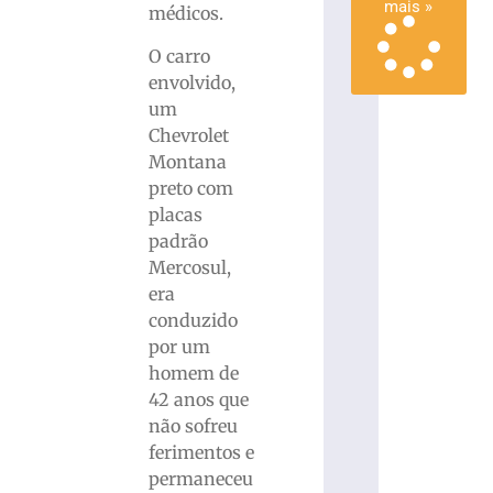
mais »
médicos.
O carro
envolvido,
um
Chevrolet
Montana
preto com
placas
padrão
Mercosul,
era
conduzido
por um
homem de
42 anos que
não sofreu
ferimentos e
permaneceu