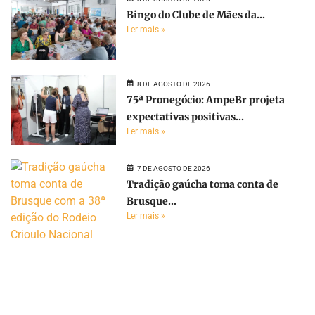
Bingo do Clube de Mães da...
Ler mais »
8 DE AGOSTO DE 2026
75ª Pronegócio: AmpeBr projeta
expectativas positivas...
Ler mais »
7 DE AGOSTO DE 2026
Tradição gaúcha toma conta de
Brusque...
Ler mais »