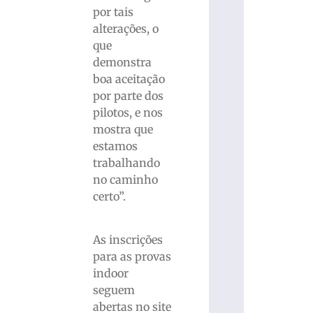
por tais
alterações, o
que
demonstra
boa aceitação
por parte dos
pilotos, e nos
mostra que
estamos
trabalhando
no caminho
certo”.
As inscrições
para as provas
indoor
seguem
abertas no site