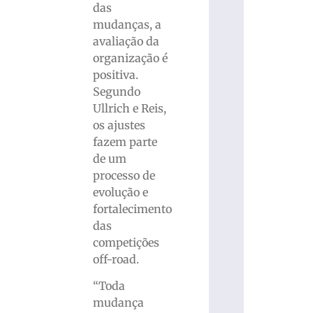
das
mudanças, a
avaliação da
organização é
positiva.
Segundo
Ullrich e Reis,
os ajustes
fazem parte
de um
processo de
evolução e
fortalecimento
das
competições
off-road.
“Toda
mudança