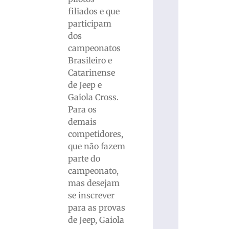
filiados e que
participam
dos
campeonatos
Brasileiro e
Catarinense
de Jeep e
Gaiola Cross.
Para os
demais
competidores,
que não fazem
parte do
campeonato,
mas desejam
se inscrever
para as provas
de Jeep, Gaiola