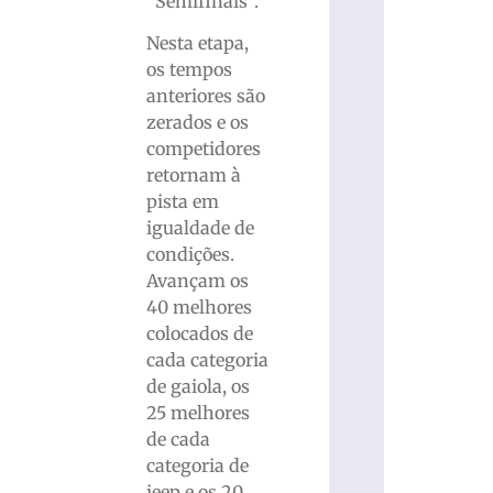
“Semifinais”.
Nesta etapa,
os tempos
anteriores são
zerados e os
competidores
retornam à
pista em
igualdade de
condições.
Avançam os
40 melhores
colocados de
cada categoria
de gaiola, os
25 melhores
de cada
categoria de
jeep e os 20