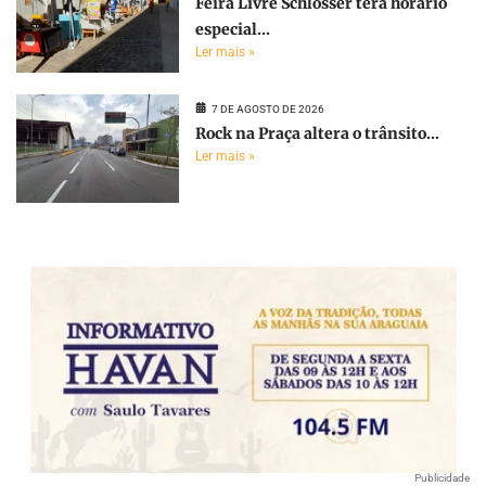
Feira Livre Schlosser terá horário
especial...
Ler mais »
7 DE AGOSTO DE 2026
Rock na Praça altera o trânsito...
Ler mais »
Publicidade