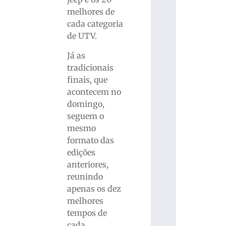
melhores de
cada categoria
de UTV.
Já as
tradicionais
finais, que
acontecem no
domingo,
seguem o
mesmo
formato das
edições
anteriores,
reunindo
apenas os dez
melhores
tempos de
cada