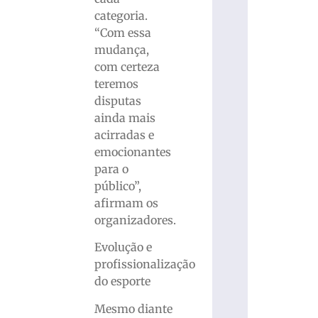
categoria.
“Com essa
mudança,
com certeza
teremos
disputas
ainda mais
acirradas e
emocionantes
para o
público”,
afirmam os
organizadores.
Evolução e
profissionalização
do esporte
Mesmo diante